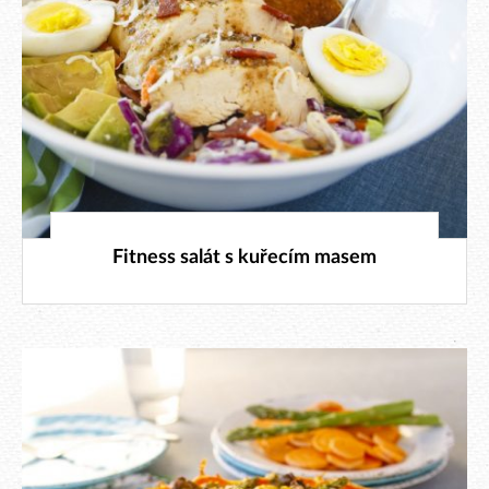
7. 7. 2019
Fitness salát s kuřecím masem