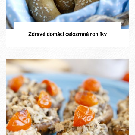
4. 12. 2019
Zdravé domácí celozrnné rohlíky