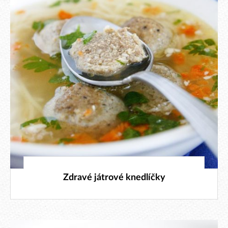
14. 3. 2019
Zdravé játrové knedlíčky