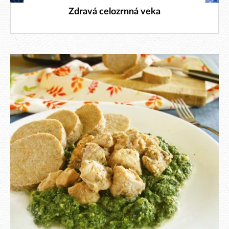
17. 12. 2018
Zdravá celozrnná veka