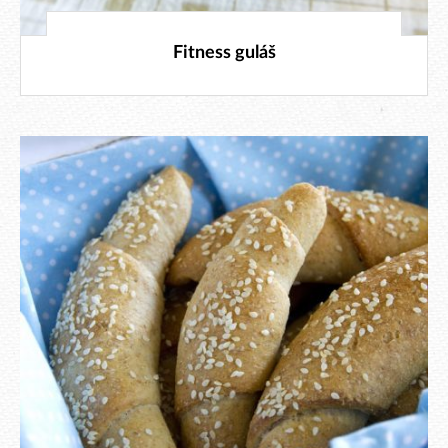
21. 1. 2020
Fitness guláš