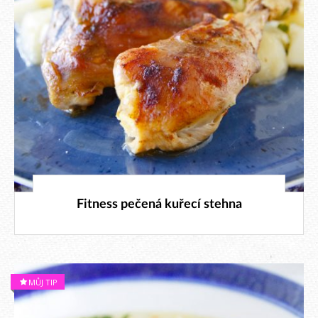
28. 3. 2019
Fitness pečená kuřecí stehna
MŮJ TIP