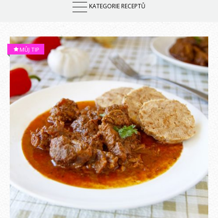
MŮJ TIP