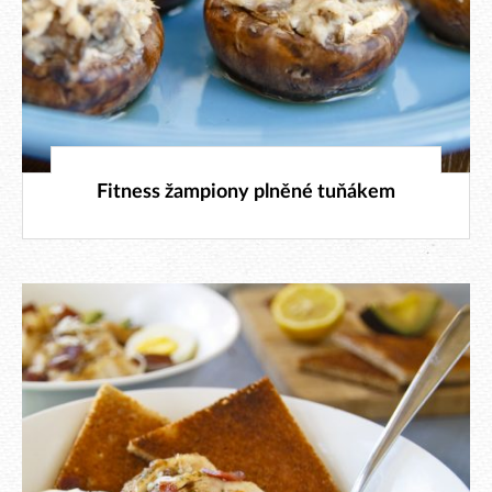
25. 9. 2019
Fitness žampiony plněné tuňákem