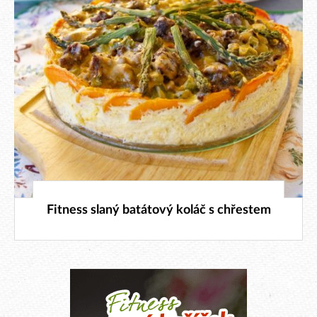
9. 5. 2019
Fitness slaný batátový koláč s chřestem