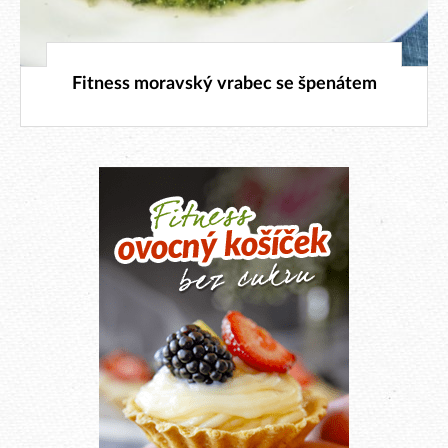
1. 12. 2018
Fitness moravský vrabec se špenátem