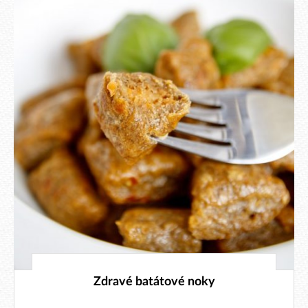
29. 1. 2019
Zdravé batátové noky