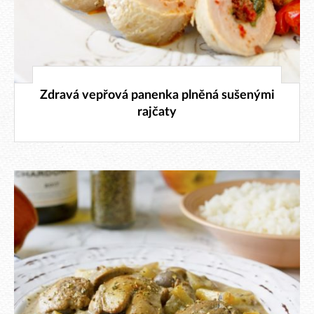
11. 9. 2018
Zdravá vepřová panenka plněná sušenými
rajčaty