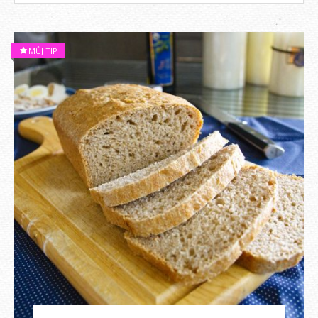
MŮJ TIP