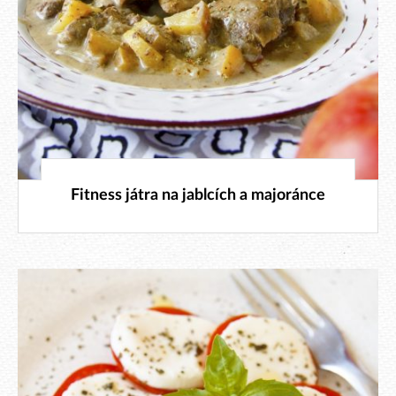
9. 9. 2018
Fitness játra na jablcích a majoránce