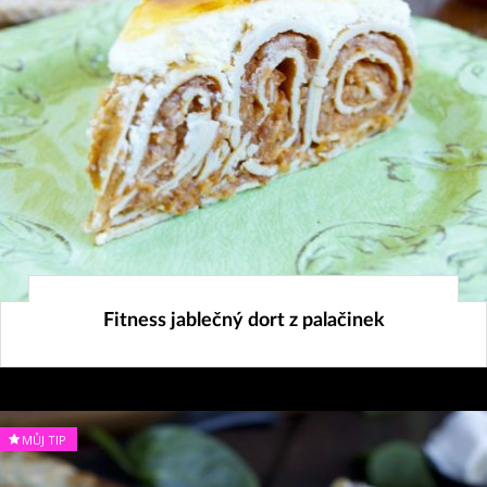
21. 10. 2024
Fitness jablečný dort z palačinek
MŮJ TIP