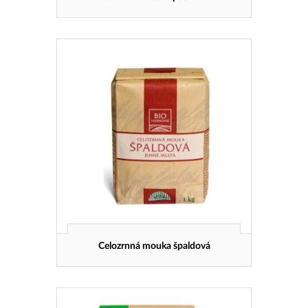
Celozrnná mouka špaldová