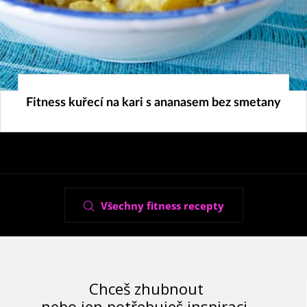
14. 11. 2023
Fitness kuřecí na kari s ananasem bez smetany
Všechny fitness recepty
Chceš zhubnout
nebo jen potřebuješ inspiraci,