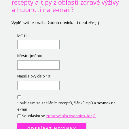
recepty a tipy z oblasti zdravé výživy
a hubnutí na e-mail?
Vyplň svůj e-mail a žádná novinka ti neuteče ;-)
E-mail:
Křestní jméno:
Napiš slovy číslo 10:
Souhlasím se zasíláním receptů, článků, tipů a novinek na
e-mail
Souhlasím se
zpracováním osobních údajů
ODEBÍRAT NOVINKY