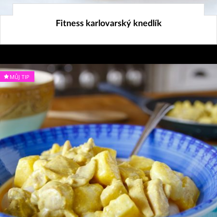
1. 8. 2016
Fitness karlovarský knedlík
MŮJ TIP