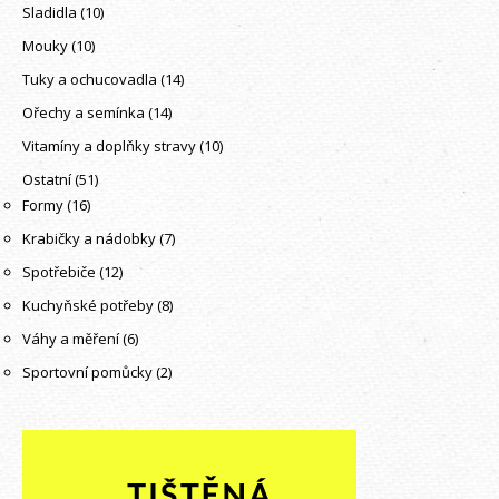
Sladidla
(10)
Mouky
(10)
Tuky a ochucovadla
(14)
Ořechy a semínka
(14)
Vitamíny a doplňky stravy
(10)
Ostatní
(51)
Formy
(16)
Krabičky a nádobky
(7)
Spotřebiče
(12)
Kuchyňské potřeby
(8)
Váhy a měření
(6)
Sportovní pomůcky
(2)