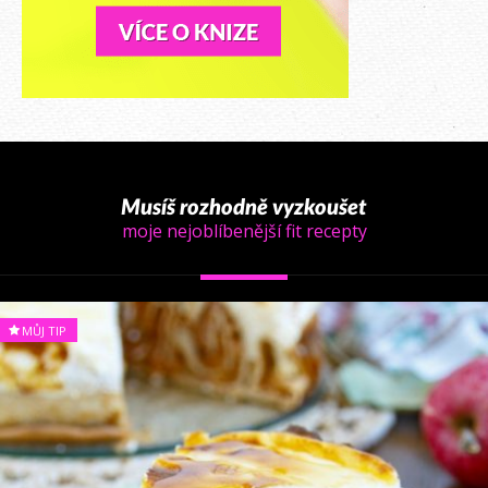
Musíš rozhodně vyzkoušet
moje nejoblíbenější fit recepty
MŮJ TIP