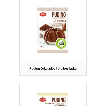
Puding čokoládový bio bez lepku