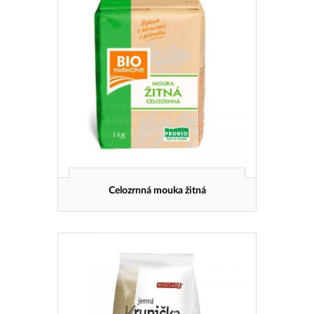
Celozrnná mouka žitná