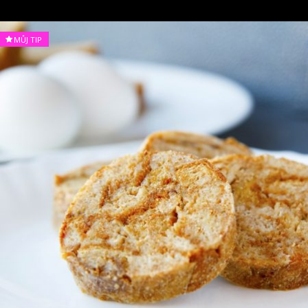
MŮJ TIP