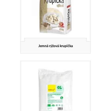
Jemná rýžová krupička