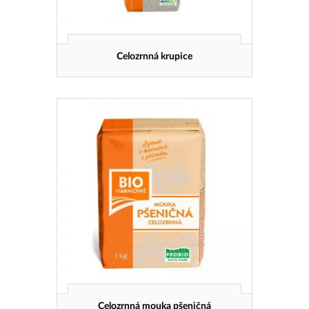
Celozrnná krupice
Celozrnná mouka pšeničná