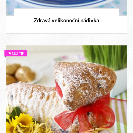
30. 3. 2026
Zdravá velikonoční nádivka
MŮJ TIP