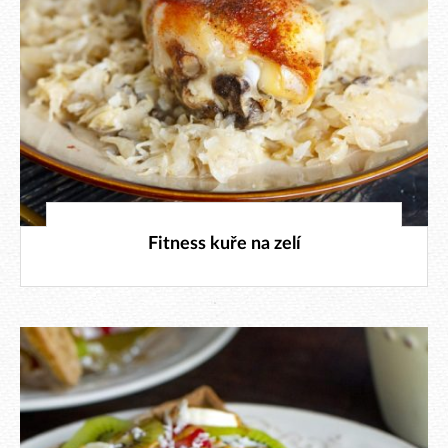
1. 3. 2026
Fitness kuře na zelí