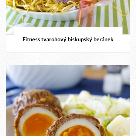
22. 3. 2026
Fitness tvarohový biskupský beránek