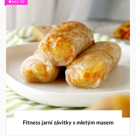
MŮJ TIP
23. 5. 2026
Fitness jarní závitky s mletým masem