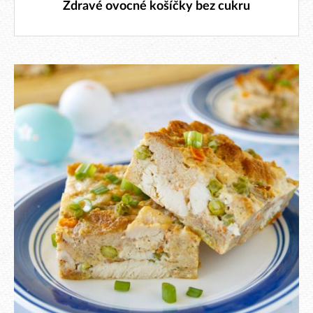
Zdravé ovocné košíčky bez cukru