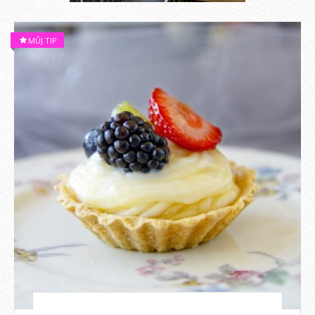
MŮJ TIP
4. 5. 2026