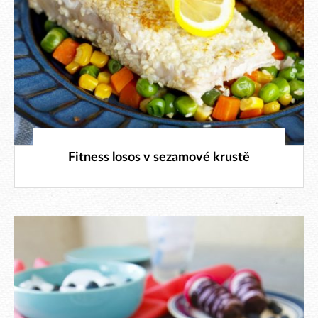
19. 7. 2026
Fitness losos v sezamové krustě