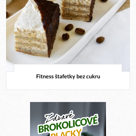
7. 3. 2026
Fitness štafetky bez cukru