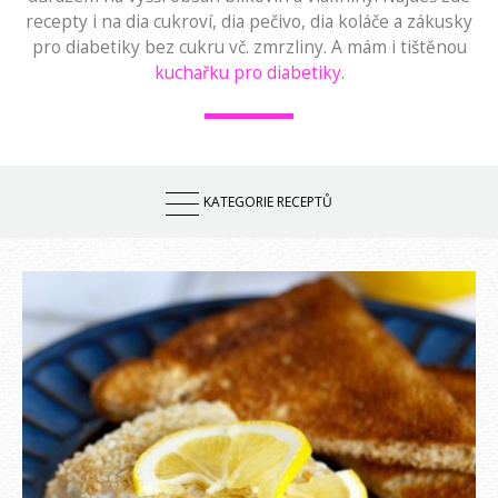
recepty i na dia cukroví, dia pečivo, dia koláče a zákusky
pro diabetiky bez cukru vč. zmrzliny. A mám i tištěnou
kuchařku pro diabetiky
.