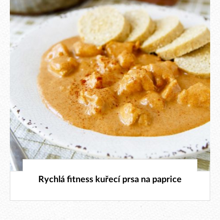
1. 2. 2026
Rychlá fitness kuřecí prsa na paprice