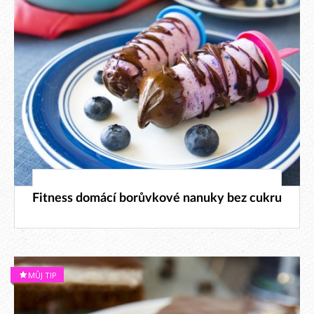
29. 6. 2026
Fitness domácí borůvkové nanuky bez cukru
MŮJ TIP