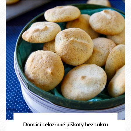
25. 1. 2026
Domácí celozrnné piškoty bez cukru