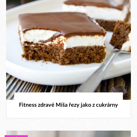
13. 6. 2026
Fitness zdravé Míša řezy jako z cukrárny