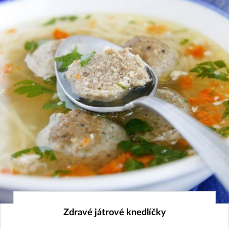
14. 3. 2019
Zdravé játrové knedlíčky