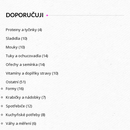
DOPORUČUJI
Proteiny a tyčinky
(4)
Sladidla
(10)
Mouky
(10)
Tuky a ochucovadla
(14)
Ořechy a semínka
(14)
Vitamíny a doplňky stravy
(10)
Ostatní
(51)
Formy
(16)
Krabičky a nádobky
(7)
Spotřebiče
(12)
Kuchyňské potřeby
(8)
Váhy a měření
(6)