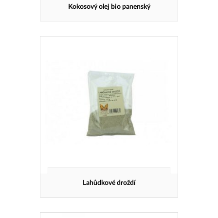
Kokosový olej bio panenský
Lahůdkové droždí