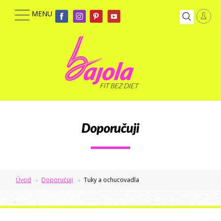
Doporučuji
Úvod
Doporučuji
Tuky a ochucovadla