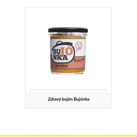
Zdravý bujón Bujónka