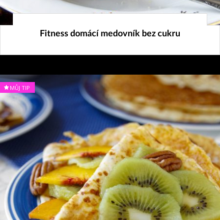
4. 2. 2025
Fitness domácí medovník bez cukru
MŮJ TIP