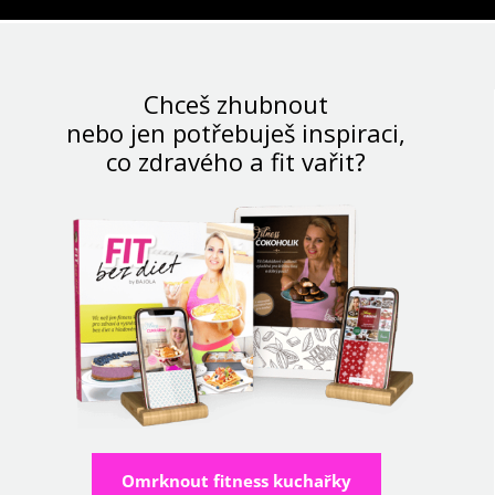
Chceš zhubnout
nebo jen potřebuješ inspiraci,
co zdravého a fit vařit?
Omrknout fitness kuchařky