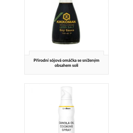
Přírodní sójová omáčka se sníženým
obsahem soli