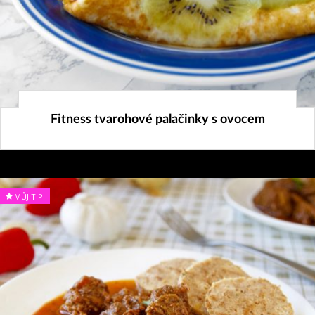
13. 8. 2024
Fitness tvarohové palačinky s ovocem
MŮJ TIP