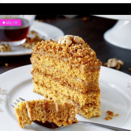
MŮJ TIP