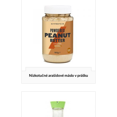
Nízkotučné arašídové máslo v prášku