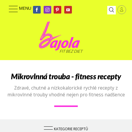
Mikrovlnná trouba - fitness recepty
Zdravé, chutné a nízkokalorické rychlé recepty z
mikrovlnné trouby vhodné nejen pro fitness nadšence