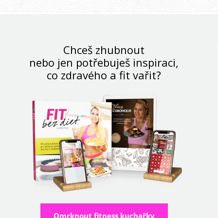
Chceš zhubnout
nebo jen potřebuješ inspiraci,
co zdravého a fit vařit?
Omrknout fitness kuchařky