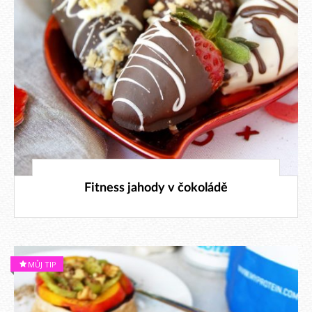
7. 2. 2018
Fitness jahody v čokoládě
MŮJ TIP