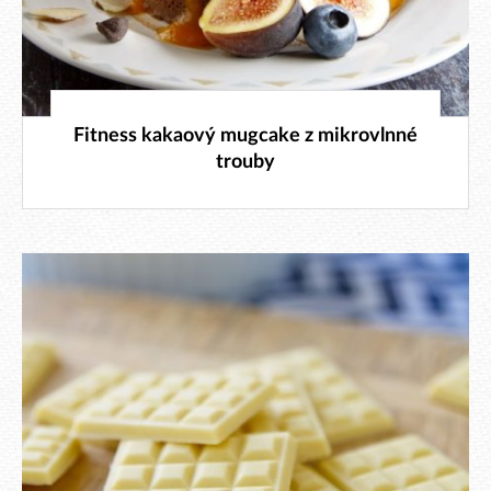
15. 9. 2021
Fitness kakaový mugcake z mikrovlnné
trouby