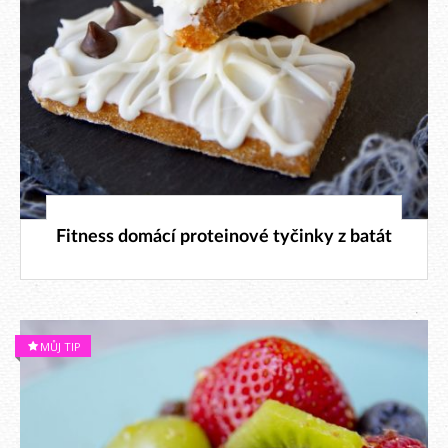
25. 10. 2025
Fitness domácí proteinové tyčinky z batát
MŮJ TIP