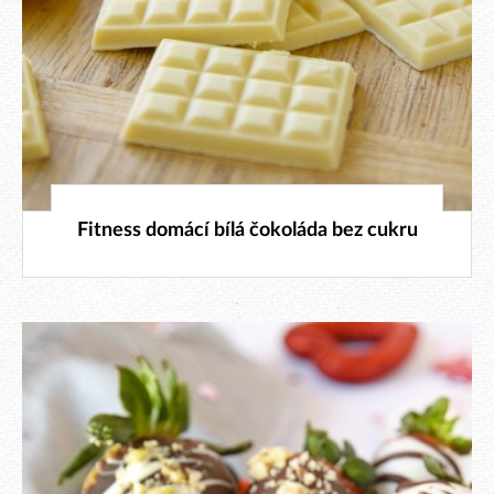
23. 8. 2018
Fitness domácí bílá čokoláda bez cukru