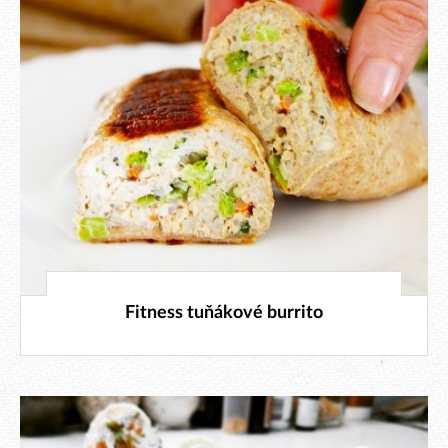
7. 1. 2025
Fitness tuňákové burrito