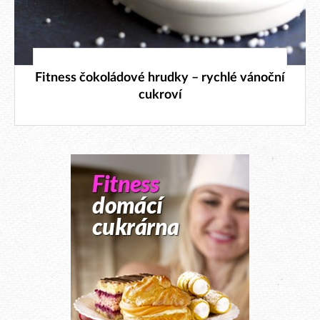
19. 12. 2023
Fitness čokoládové hrudky – rychlé vánoční
cukroví