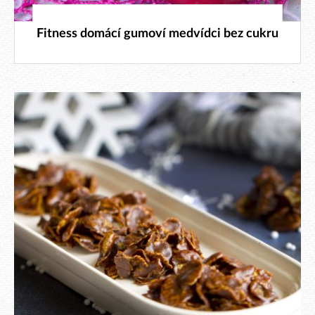
6. 2. 2024
Fitness domácí gumoví medvídci bez cukru