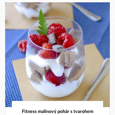
23. 4. 2024
Fitness malinový pohár s tvarohem