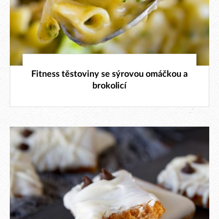
31. 10. 2025
Fitness těstoviny se sýrovou omáčkou a
brokolicí