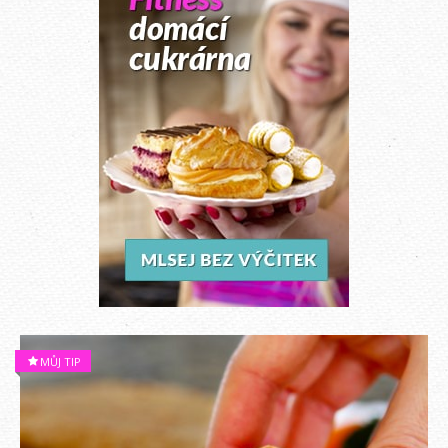
MŮJ TIP