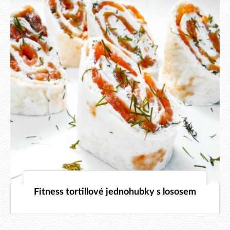
26. 12. 2024
Fitness tortillové jednohubky s lososem