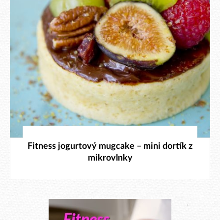
2. 5. 2025
Fitness jogurtový mugcake – mini dortík z
mikrovlnky