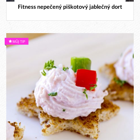
18. 1. 2024
Fitness nepečený piškotový jablečný dort
MŮJ TIP