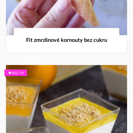
15. 8. 2023
Fit zmrzlinové kornouty bez cukru
MŮJ TIP