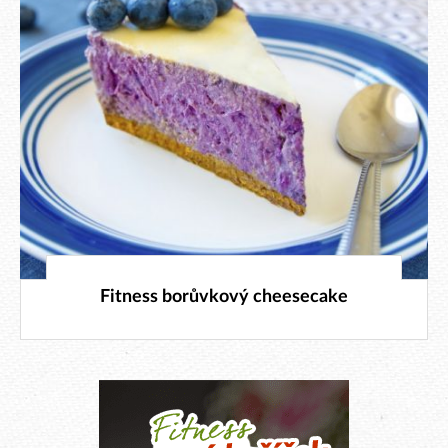
20. 8. 2024
Fitness borůvkový cheesecake