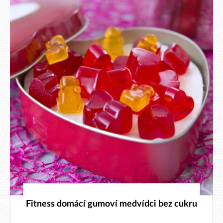
6. 2. 2024
Fitness domácí gumoví medvídci bez cukru