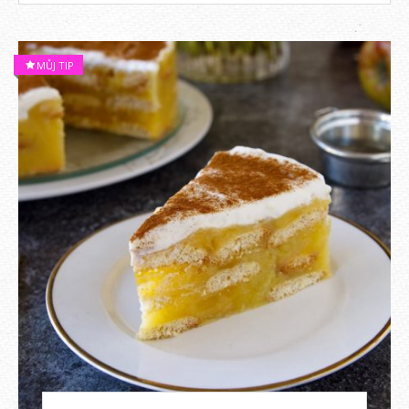
MŮJ TIP