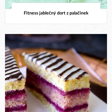
21. 10. 2024
Fitness jablečný dort z palačinek