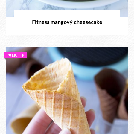
30. 8. 2023
Fitness mangový cheesecake
MŮJ TIP