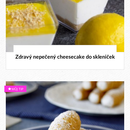
5. 1. 2023
Zdravý nepečený cheesecake do skleniček
MŮJ TIP