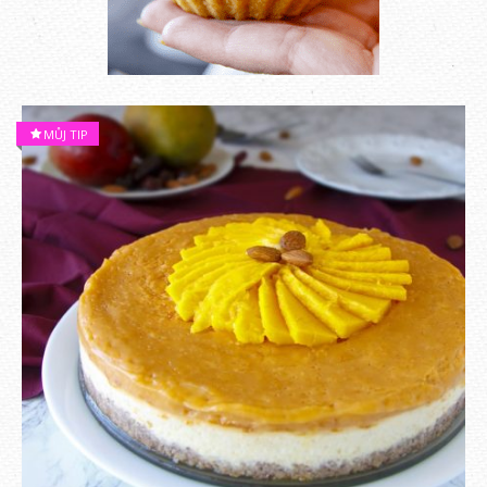
MŮJ TIP