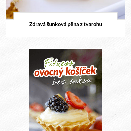
26. 12. 2023
Zdravá šunková pěna z tvarohu