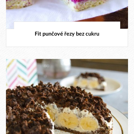
24. 9. 2024
Fit punčové řezy bez cukru