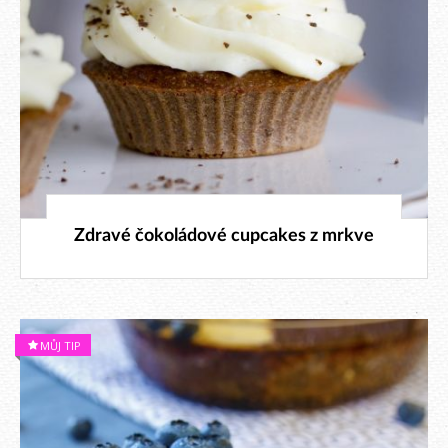
4. 9. 2024
Zdravé čokoládové cupcakes z mrkve
MŮJ TIP