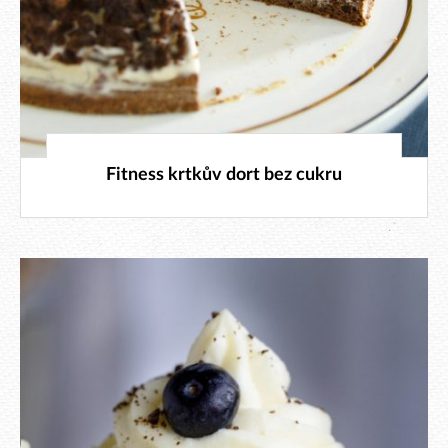
15. 9. 2024
Fitness krtkův dort bez cukru