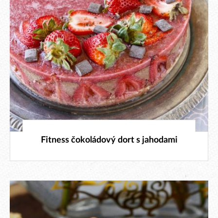
1. 6. 2024
Fitness čokoládový dort s jahodami