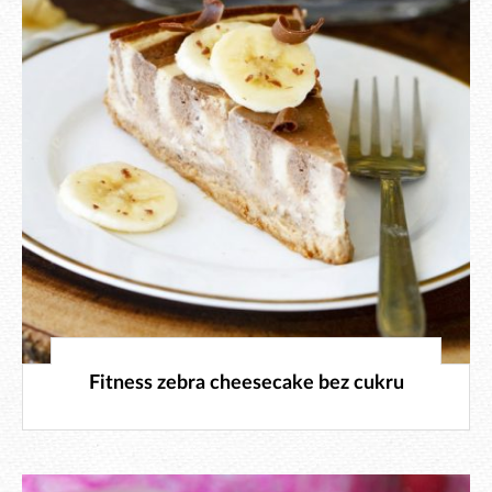
9. 4. 2024
Fitness zebra cheesecake bez cukru