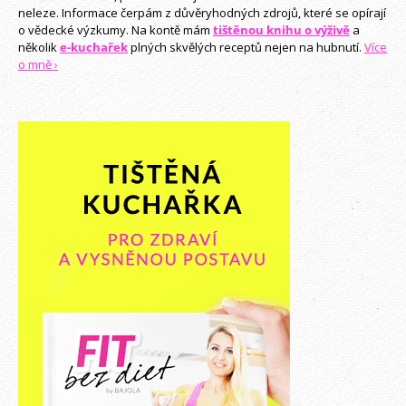
neleze. Informace čerpám z důvěryhodných zdrojů, které se opírají
o vědecké výzkumy. Na kontě mám
tištěnou knihu o výživě
a
několik
e-kuchařek
plných skvělých receptů nejen na hubnutí.
Více
o mně ›