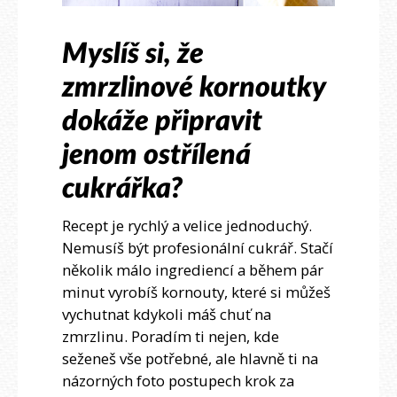
Myslíš si, že
zmrzlinové kornoutky
dokáže připravit
jenom ostřílená
cukrářka?
Recept je rychlý a velice jednoduchý.
Nemusíš být profesionální cukrář. Stačí
několik málo ingrediencí a během pár
minut vyrobíš kornouty, které si můžeš
vychutnat kdykoli máš chuť na
zmrzlinu. Poradím ti nejen, kde
seženeš vše potřebné, ale hlavně ti na
názorných foto postupech krok za