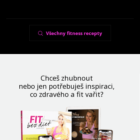
Všechny fitness recepty
Chceš zhubnout
nebo jen potřebuješ inspiraci,
co zdravého a fit vařit?