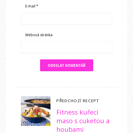
E-mail
*
Webová stránka
PŘEDCHOZÍ RECEPT
Fitness kuřecí
maso s cuketou a
houbami