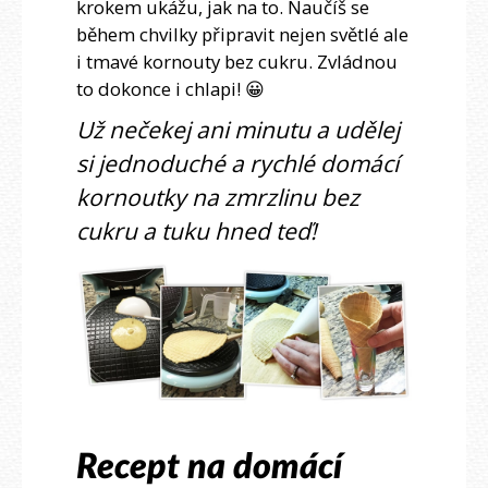
krokem ukážu, jak na to. Naučíš se
během chvilky připravit nejen světlé ale
i tmavé kornouty bez cukru. Zvládnou
to dokonce i chlapi! 😀
Už nečekej ani minutu a udělej
si jednoduché a rychlé domácí
kornoutky na zmrzlinu bez
cukru a tuku hned teď!
Recept na domácí