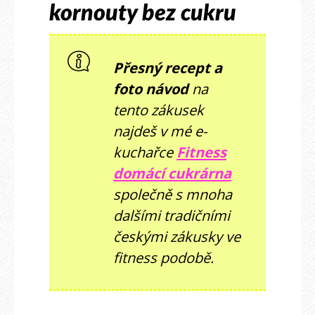
kornouty bez cukru
Přesný recept a
foto návod
na
tento zákusek
najdeš v mé e-
kuchařce
Fitness
domácí cukrárna
společně s mnoha
dalšími tradičními
českými zákusky ve
fitness podobě.