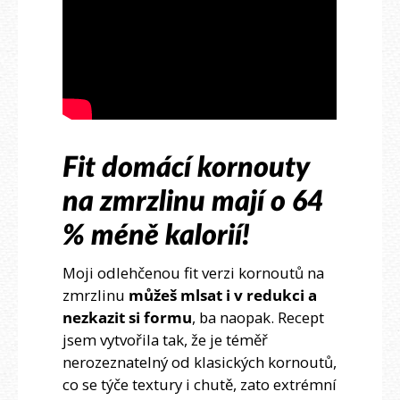
Fit domácí kornouty
na zmrzlinu mají o 64
% méně kalorií!
Moji odlehčenou fit verzi kornoutů na
zmrzlinu
můžeš mlsat i v redukci a
nezkazit si formu
, ba naopak. Recept
jsem vytvořila tak, že je téměř
nerozeznatelný od klasických kornoutů,
co se týče textury i chutě, zato extrémní