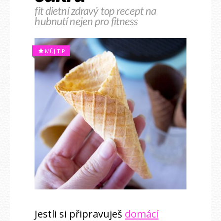
fit dietní zdravý top recept na
hubnutí nejen pro fitness
MŮJ TIP
Jestli si připravuješ
domácí