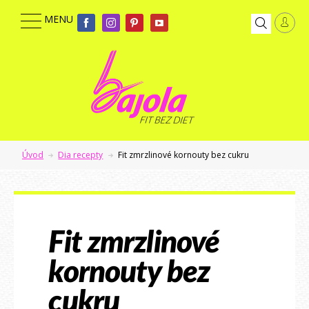
Úvod
Dia recepty
Fit zmrzlinové kornouty bez cukru
Fit zmrzlinové
kornouty bez
cukru