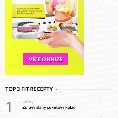
TOP 3 FIT RECEPTY
1
Svačiny
Zdravý slaný cuketový koláč