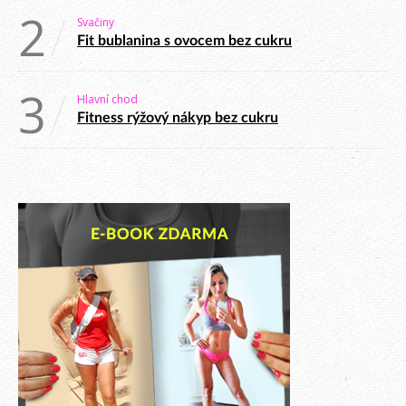
2
Svačiny
Fit bublanina s ovocem bez cukru
3
Hlavní chod
Fitness rýžový nákyp bez cukru