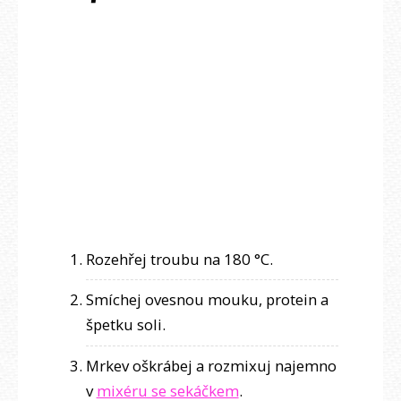
Rozehřej troubu na 180 °C.
Smíchej ovesnou mouku, protein a
špetku soli.
Mrkev oškrábej a rozmixuj najemno
v
mixéru se sekáčkem
.