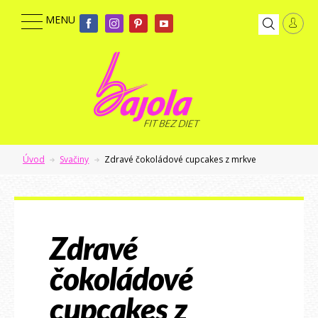
Úvod
Svačiny
Zdravé čokoládové cupcakes z mrkve
Zdravé
čokoládové
cupcakes z