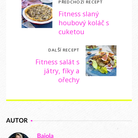
PŘEDCHOZÍ RECEPT
Fitness slaný
houbový koláč s
cuketou
DALŠÍ RECEPT
Fitness salát s
játry, fíky a
ořechy
AUTOR
Bajola