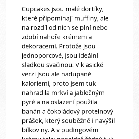
Cupcakes jsou malé dortíky,
které připomínají muffiny, ale
na rozdíl od nich se plní nebo
zdobí nahoře krémem a
dekoracemi. Protože jsou
jednoporcové, jsou ideální
sladkou svačinou. V klasické
verzi jsou ale nadupané
kaloriemi, proto jsem tuk
nahradila mrkví a jablečným
pyré a na oslazení použila
banán a čokoládový proteinový
prášek, který souběžně i navýšil
bílkoviny. A v pudingovém