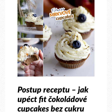
Postup receptu – jak
upéct fit čokoládové
cupcakes bez cukru