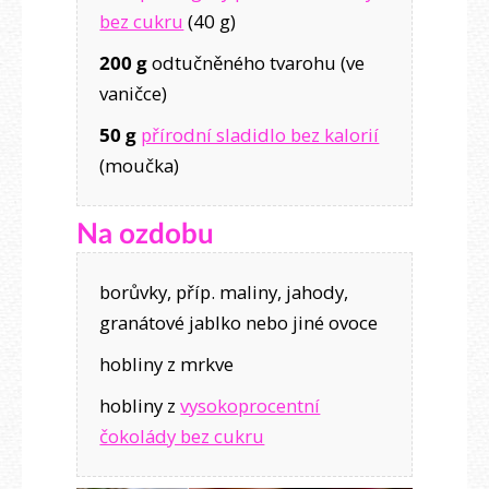
bez cukru
(40 g)
200 g
odtučněného tvarohu (ve
vaničce)
50 g
přírodní sladidlo bez kalorií
(moučka)
Na ozdobu
borůvky, příp. maliny, jahody,
granátové jablko nebo jiné ovoce
hobliny z mrkve
hobliny z
vysokoprocentní
čokolády bez cukru