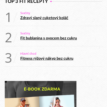
TOP 3 FIT RECEPTY
1
Svačiny
Zdravý slaný cuketový koláč
2
Svačiny
Fit bublanina s ovocem bez cukru
3
Hlavní chod
Fitness rýžový nákyp bez cukru