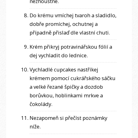
nezhoustne.
Do krému vmíchej tvaroh a sladidlo,
dobře promíchej, ochutnej a
případně přislaď dle vlastní chuti.
Krém přikryj potravinářskou fólií a
dej vychladit do lednice.
Vychladlé cupcakes nastříkej
krémem pomocí cukrářského sáčku
a velké řezané špičky a dozdob
borůvkou, hoblinkami mrkve a
čokolády.
Nezapomeň si přečíst poznámky
níže.