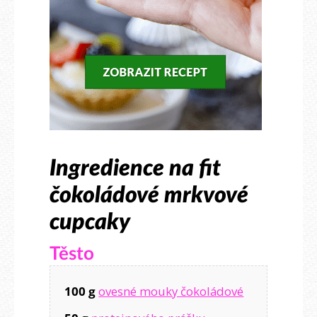
​Ingredience na fit
čokoládové mrkvové
cupcaky
Těsto
100 g
ovesné mouky čokoládové