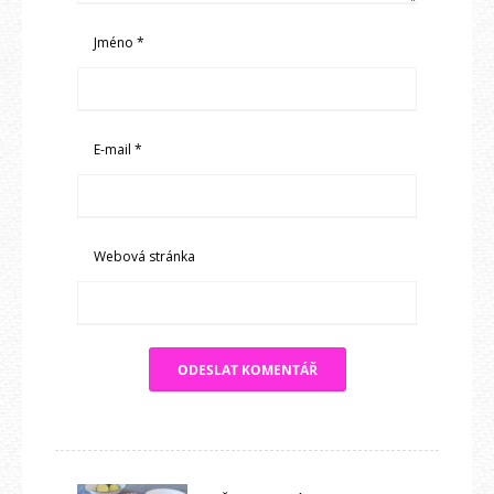
Jméno
*
E-mail
*
Webová stránka