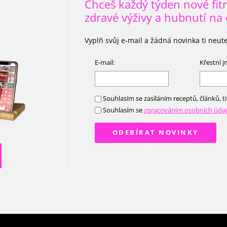
Chceš každý týden nové fitne
zdravé výživy a hubnutí na 
Vyplň svůj e-mail a žádná novinka ti neute
E-mail:
Křestní 
Souhlasím se zasíláním receptů, článků, t
Souhlasím se
zpracováním osobních úda
ODEBÍRAT NOVINKY