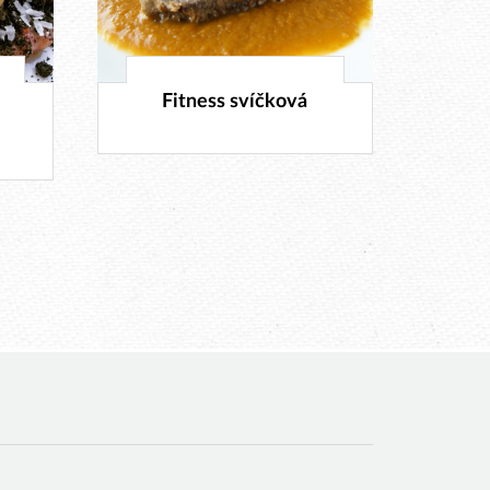
26. 7. 2016
Fitness svíčková