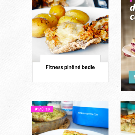
28. 10. 2017
Fitness plněné bedle
MŮJ TIP