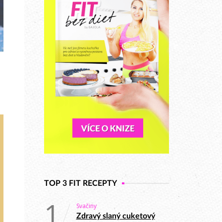
TOP 3 FIT RECEPTY
1
Svačiny
Zdravý slaný cuketový