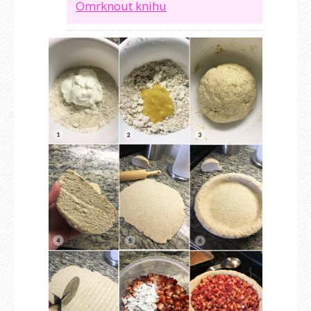
Omrknout knihu