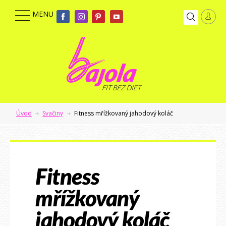
Úvod
Svačiny
Fitness mřížkovaný jahodový koláč
Fitness
mřížkovaný
jahodový koláč