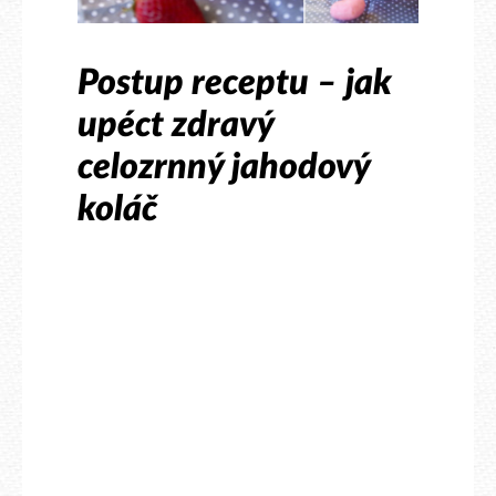
Postup receptu – jak
upéct zdravý
celozrnný jahodový
koláč