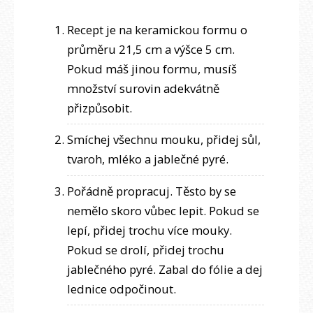
Recept je na keramickou formu o
průměru 21,5 cm a výšce 5 cm.
Pokud máš jinou formu, musíš
množství surovin adekvátně
přizpůsobit.
Smíchej všechnu mouku, přidej sůl,
tvaroh, mléko a jablečné pyré.
Pořádně propracuj. Těsto by se
nemělo skoro vůbec lepit. Pokud se
lepí, přidej trochu více mouky.
Pokud se drolí, přidej trochu
jablečného pyré. Zabal do fólie a dej
lednice odpočinout.