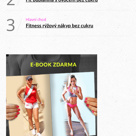
3
Hlavní chod
Fitness rýžový nákyp bez cukru