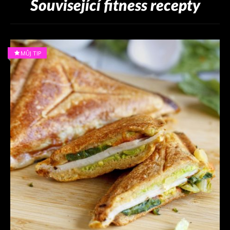
Související fitness recepty
MŮJ TIP