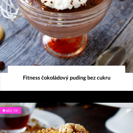
10. 10. 2020
Fitness čokoládový puding bez cukru
MŮJ TIP