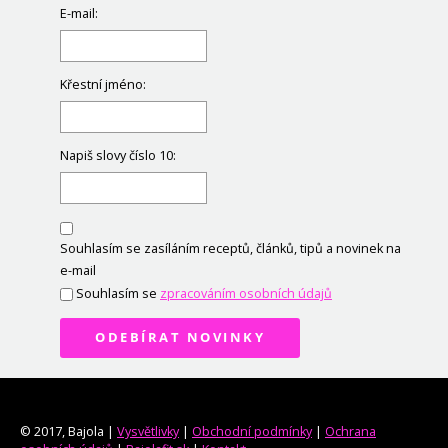
E-mail:
Křestní jméno:
Napiš slovy číslo 10:
Souhlasím se zasíláním receptů, článků, tipů a novinek na
e-mail
Souhlasím se
zpracováním osobních údajů
ODEBÍRAT NOVINKY
© 2017, Bajola |
Vysvětlivky
|
Obchodní podmínky
|
Ochrana