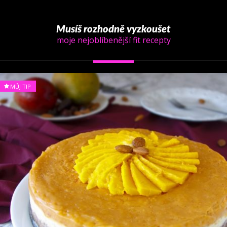
Musíš rozhodně vyzkoušet
moje nejoblíbenější fit recepty
MŮJ TIP