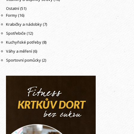
Ostatní
(51)
Formy
(16)
Krabičky a nádobky
(7)
Spotřebiče
(12)
Kuchyňské potřeby
(8)
Váhy a měření
(6)
Sportovní pomůcky
(2)