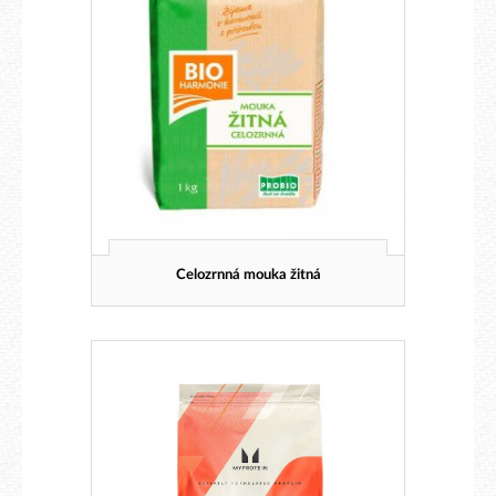
Celozrnná mouka žitná