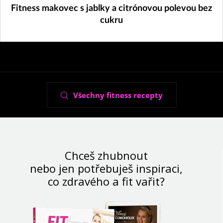
14. 3. 2023
Fitness makovec s jablky a citrónovou polevou bez
cukru
Všechny fitness recepty
Chceš zhubnout
nebo jen potřebuješ inspiraci,
co zdravého a fit vařit?