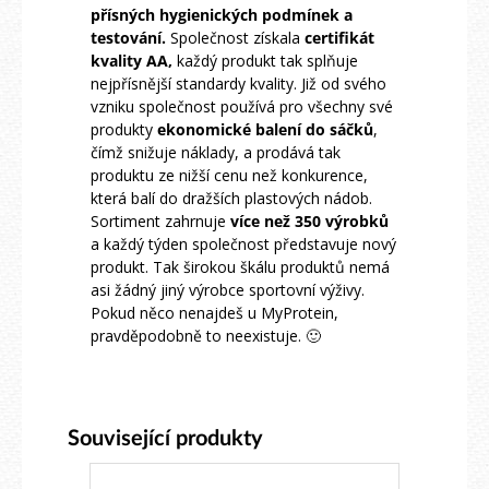
přísných hygienických podmínek a
testování.
Společnost získala
certifikát
kvality AA,
každý produkt tak splňuje
nejpřísnější standardy kvality. Již od svého
vzniku společnost používá pro všechny své
produkty
ekonomické balení do sáčků
,
čímž snižuje náklady, a prodává tak
produktu ze nižší cenu než konkurence,
která balí do dražších plastových nádob.
Sortiment zahrnuje
více než 350 výrobků
a každý týden společnost představuje nový
produkt. Tak širokou škálu produktů nemá
asi žádný jiný výrobce sportovní výživy.
Pokud něco nenajdeš u MyProtein,
pravděpodobně to neexistuje. 🙂
Související produkty