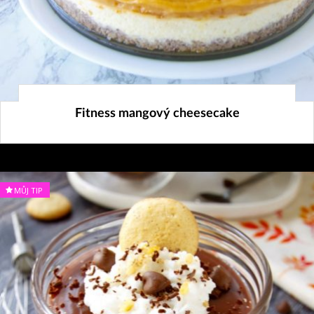
30. 8. 2023
Fitness mangový cheesecake
MŮJ TIP