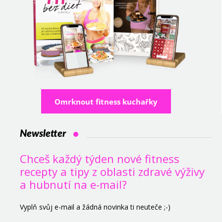
Omrknout fitness kuchařky
Newsletter
Chceš každý týden nové fitness
recepty a tipy z oblasti zdravé výživy
a hubnutí na e-mail?
Vyplň svůj e-mail a žádná novinka ti neuteče ;-)