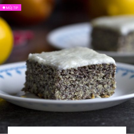
MŮJ TIP