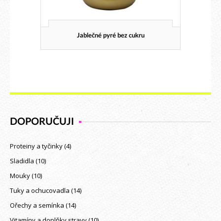
Jablečné pyré bez cukru
DOPORUČUJI
Proteiny a tyčinky
(4)
Sladidla
(10)
Mouky
(10)
Tuky a ochucovadla
(14)
Ořechy a semínka
(14)
Vitamíny a doplňky stravy
(10)