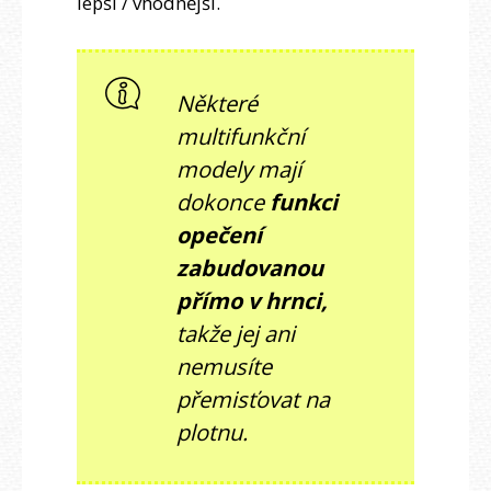
lepší / vhodnější.
Některé
multifunkční
modely mají
dokonce
funkci
opečení
zabudovanou
přímo v hrnci,
takže jej ani
nemusíte
přemisťovat na
plotnu.