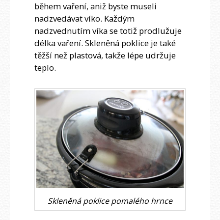
během vaření, aniž byste museli
nadzvedávat víko. Každým
nadzvednutím víka se totiž prodlužuje
délka vaření. Skleněná poklice je také
těžší než plastová, takže lépe udržuje
teplo.
Skleněná poklice pomalého hrnce