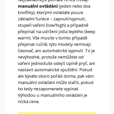
manuální ovládání
(jeden nebo dva
knoflíky), kterými ovládáte pouze
základní funkce – zapnutí/vypnutí,
stupeň vaření (low/high) a případně
přepínač na udržení jídla teplého (keep
warm). Vše musíte v tomto případě
přepínat ručně, tyto modely nemívají
časovač, ani automatické vypnutí. To je
nevýhodné, protože nemůžete od
vaření jednoduše odejít úplně pryč, ani
nastavit automatické spuštění. Pokud
ale býváte skoro pořád doma, pak vám
manuální ovládání může stačit, pokud
ho tedy nezapomenete vypínat.
Výhodou u manuálního ovládání je
nízká cena.