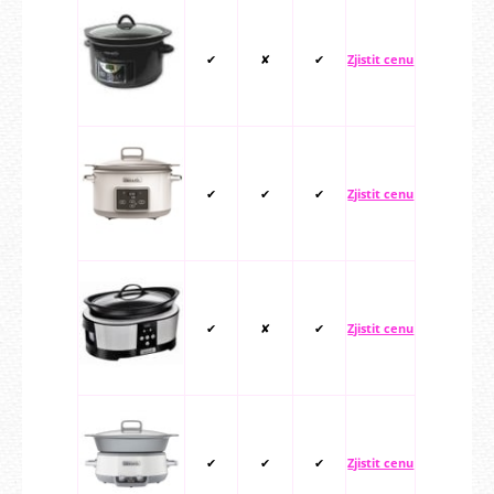
✔
✘
✔
Zjistit cenu
✔
✔
✔
Zjistit cenu
✔
✘
✔
Zjistit cenu
✔
✔
✔
Zjistit cenu