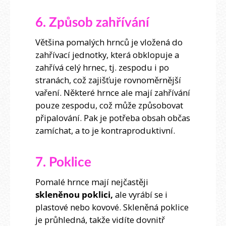
6. Způsob zahřívání
Většina pomalých hrnců je vložená do
zahřívací jednotky, která obklopuje a
zahřívá celý hrnec, tj. zespodu i po
stranách, což zajišťuje rovnoměrnější
vaření. Některé hrnce ale mají zahřívání
pouze zespodu, což může způsobovat
připalování. Pak je potřeba obsah občas
zamíchat, a to je kontraproduktivní.
7. Poklice
Pomalé hrnce mají nejčastěji
skleněnou poklici,
ale vyrábí se i
plastové nebo kovové. Skleněná poklice
je průhledná, takže vidíte dovnitř