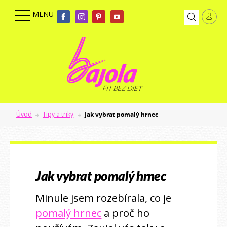
Úvod
Tipy a triky
Jak vybrat pomalý hrnec
Jak vybrat pomalý hrnec
Minule jsem rozebírala, co je
pomalý hrnec
a proč ho