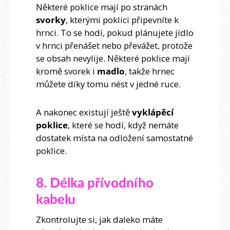
Některé poklice mají po stranách
svorky
, kterými poklici připevníte k
hrnci. To se hodí, pokud plánujete jídlo
v hrnci přenášet nebo převážet, protože
se obsah nevylije. Některé poklice mají
kromě svorek i
madlo
, takže hrnec
můžete díky tomu nést v jedné ruce.
A nakonec existují ještě
vyklápěcí
poklice
, které se hodí, když nemáte
dostatek místa na odložení samostatné
poklice.
8. Délka přívodního
kabelu
Zkontrolujte si, jak daleko máte