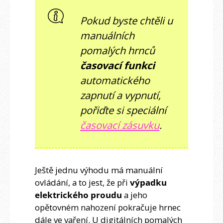
Pokud byste chtěli u
manuálních
pomalých hrnců
časovací funkci
automatického
zapnutí a vypnutí,
pořiďte si speciální
časovací zásuvku
.
Ještě jednu výhodu má manuální
ovládání, a to jest, že při
výpadku
elektrického proudu
a jeho
opětovném nahození pokračuje hrnec
dále ve vaření. U digitálních pomalých