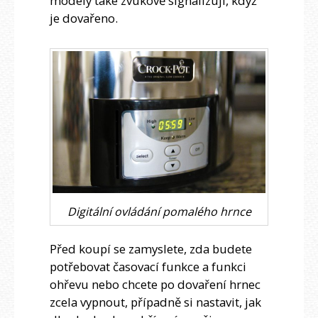
modely také zvukově signalizují, když
je dovařeno.
Digitální ovládání pomalého hrnce
Před koupí se zamyslete, zda budete
potřebovat časovací funkce a funkci
ohřevu nebo chcete po dovaření hrnec
zcela vypnout, případně si nastavit, jak