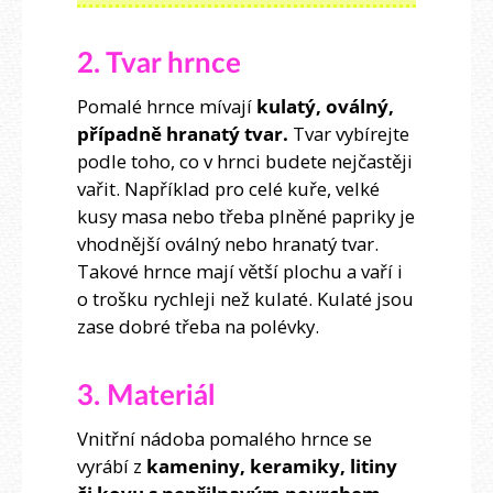
2. Tvar hrnce
Pomalé hrnce mívají
kulatý, oválný,
případně hranatý tvar.
Tvar vybírejte
podle toho, co v hrnci budete nejčastěji
vařit. Například pro celé kuře, velké
kusy masa nebo třeba plněné papriky je
vhodnější oválný nebo hranatý tvar.
Takové hrnce mají větší plochu a vaří i
o trošku rychleji než kulaté. Kulaté jsou
zase dobré třeba na polévky.
3. Materiál
Vnitřní nádoba pomalého hrnce se
vyrábí z
kameniny, keramiky, litiny