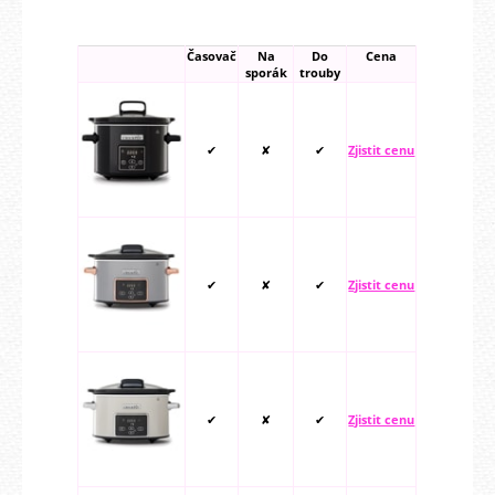
Časovač
Na
Do
Cena
sporák
trouby
✔
✘
✔
Zjistit cenu
✔
✘
✔
Zjistit cenu
✔
✘
✔
Zjistit cenu