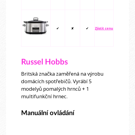
✔
✘
✔
Zjistit cenu
Russel Hobbs
Britská značka zaměřená na výrobu
domácích spotřebičů. Vyrábí 5
modelyů pomalých hrnců + 1
multifunkční hrnec.
Manuální ovládání