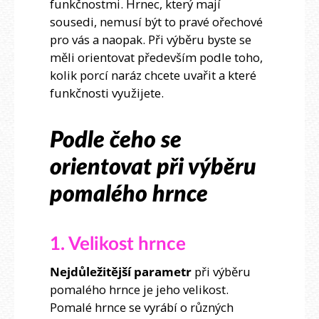
funkčnostmi. Hrnec, který mají
sousedi, nemusí být to pravé ořechové
pro vás a naopak. Při výběru byste se
měli orientovat především podle toho,
kolik porcí naráz chcete uvařit a které
funkčnosti využijete.
Podle čeho se
orientovat při výběru
pomalého hrnce
1. Velikost hrnce
Nejdůležitější parametr
při výběru
pomalého hrnce je jeho velikost.
Pomalé hrnce se vyrábí o různých