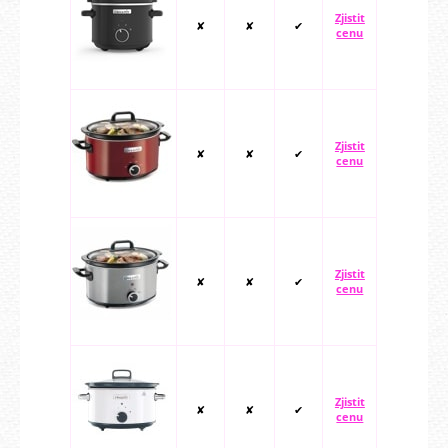
Zjistit
✘
✘
✔
cenu
Zjistit
✘
✘
✔
cenu
Zjistit
✘
✘
✔
cenu
Zjistit
✘
✘
✔
cenu