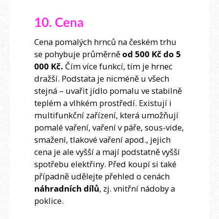
10. Cena
Cena pomalých hrnců na českém trhu
se pohybuje průměrně
od 500 Kč do 5
000 Kč.
Čím více funkcí, tím je hrnec
dražší. Podstata je nicméně u všech
stejná – uvařit jídlo pomalu ve stabilně
teplém a vlhkém prostředí. Existují i
multifunkční zařízení, která umožňují
pomalé vaření, vaření v páře, sous-vide,
smažení, tlakové vaření apod., jejich
cena je ale vyšší a mají podstatně vyšší
spotřebu elektřiny. Před koupí si také
případně udělejte přehled o cenách
náhradních dílů
, zj. vnitřní nádoby a
poklice.