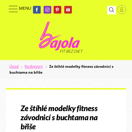
Úvod
Rozhovory
Ze štíhlé modelky fitness závodnicí s
buchtama na břiše
Ze štíhlé modelky fitness
závodnicí s buchtama na
břiše