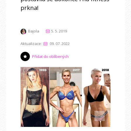
prkna!
Bajola
5. 5. 2019
Aktualizace:
09. 07. 2022
Přidat do oblíbených