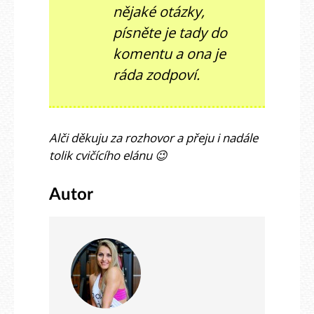
nějaké otázky,
písněte je tady do
komentu a ona je
ráda zodpoví.
Alči děkuju za rozhovor a přeju i nadále
tolik cvičícího elánu 😉
Autor