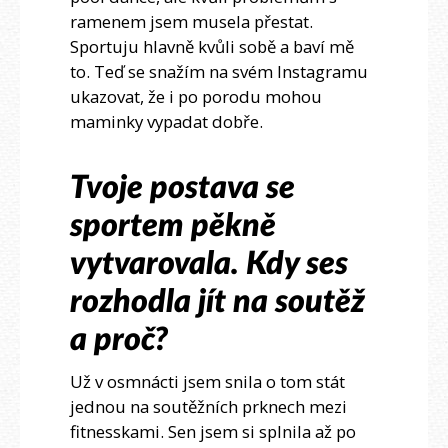
ramenem jsem musela přestat.
Sportuju hlavně kvůli sobě a baví mě
to. Teď se snažím na svém Instagramu
ukazovat, že i po porodu mohou
maminky vypadat dobře.
Tvoje postava se
sportem pěkně
vytvarovala. Kdy ses
rozhodla jít na soutěž
a proč?
Už v osmnácti jsem snila o tom stát
jednou na soutěžních prknech mezi
fitnesskami. Sen jsem si splnila až po