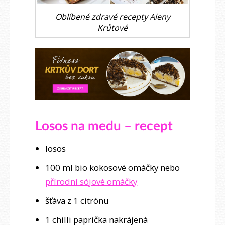
Oblíbené zdravé recepty Aleny
Krůtové
Losos na medu – recept
losos
100 ml bio kokosové omáčky nebo
přírodní sójové omáčky
šťáva z 1 citrónu
1 chilli paprička nakrájená