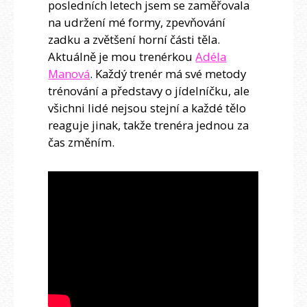
posledních letech jsem se zaměřovala
na udržení mé formy, zpevňování
zadku a zvětšení horní části těla.
Aktuálně je mou trenérkou
Adéla
Manová
. Každý trenér má své metody
trénování a představy o jídelníčku, ale
všichni lidé nejsou stejní a každé tělo
reaguje jinak, takže trenéra jednou za
čas změním.