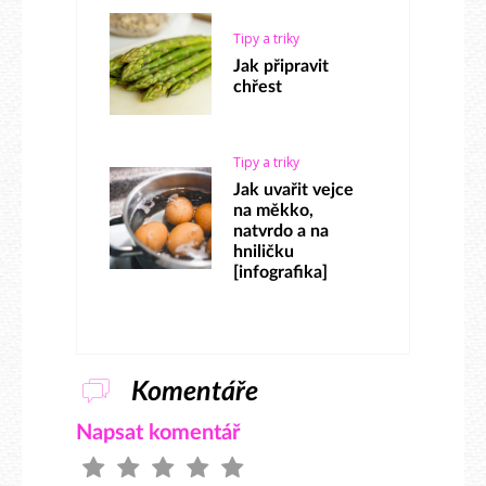
Tipy a triky
Jak připravit
chřest
Tipy a triky
Jak uvařit vejce
na měkko,
natvrdo a na
hniličku
[infografika]
Komentáře
Napsat komentář