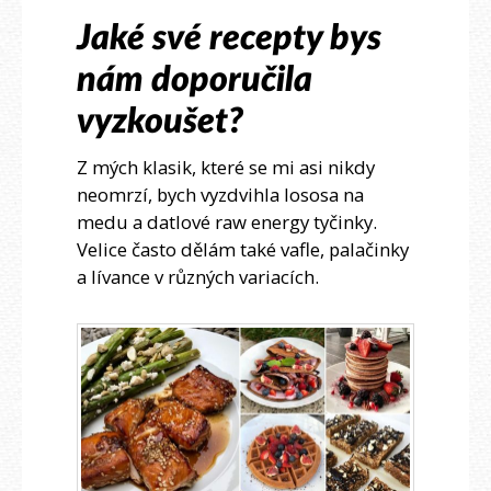
Jaké své recepty bys
nám doporučila
vyzkoušet?
Z mých klasik, které se mi asi nikdy
neomrzí, bych vyzdvihla lososa na
medu a datlové raw energy tyčinky.
Velice často dělám také vafle, palačinky
a lívance v různých variacích.