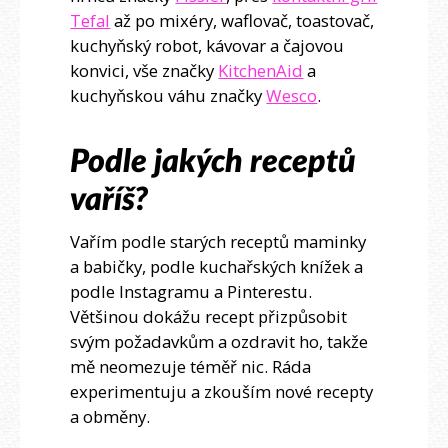
Tefal
až po mixéry, waflovač, toastovač,
kuchyňský robot, kávovar a čajovou
konvici, vše značky
KitchenAid
a
kuchyňskou váhu značky
Wesco
.
Podle jakých receptů
vaříš?
Vařím podle starých receptů maminky
a babičky, podle kuchařských knížek a
podle Instagramu a Pinterestu.
Většinou dokážu recept přizpůsobit
svým požadavkům a ozdravit ho, takže
mě neomezuje téměř nic. Ráda
experimentuju a zkouším nové recepty
a obměny.