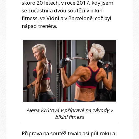
skoro 20 letech, v roce 2017, kdy jsem
se zúčastnila dvou soutěží v bikini
fitness, ve Vídni a v Barceloně, což byl
nápad trenéra.
Alena Krůtová v přípravě na závody v
bikini fitness
Příprava na soutěž trvala asi půl roku a