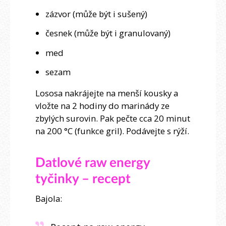
zázvor (může být i sušený)
česnek (může být i granulovaný)
med
sezam
Lososa nakrájejte na menší kousky a
vložte na 2 hodiny do marinády ze
zbylých surovin. Pak pečte cca 20 minut
na 200 °C (funkce gril). Podávejte s rýží.
Datlové raw energy
tyčinky – recept
Bajola: