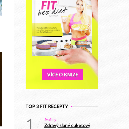
TOP 3 FIT RECEPTY
1
Svačiny
Zdravý slaný cuketový