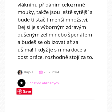
vlákninu přidáním celozrnné
mouky, takže jsou ještě sytější a
bude ti stačit menší množství.
Dej si je s výborným zdravým
dušeným zelím nebo špenátem
a budeš se oblizovat až za
ušima! I když je s nima docela
dost práce, rozhodně stojí za to.
Bajola
20. 2. 2024
Přidat do oblíbených
Save