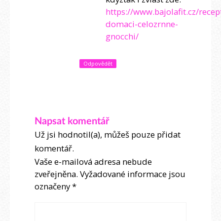
https://www.bajolafit.cz/recept
domaci-celozrnne-
gnocchi/
Odpovědět
Napsat komentář
Už jsi hodnotil(a), můžeš pouze přidat
komentář.
Vaše e-mailová adresa nebude
zveřejněna.
Vyžadované informace jsou
označeny
*