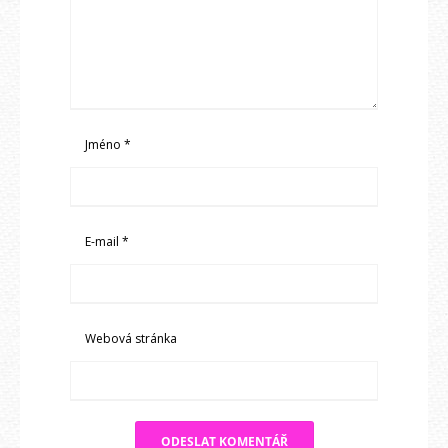
Jméno
*
E-mail
*
Webová stránka