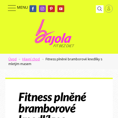
Úvod
Hlavní chod
Fitness plněné bramborové knedlíky s
mletým masem
Fitness plněné
bramborové