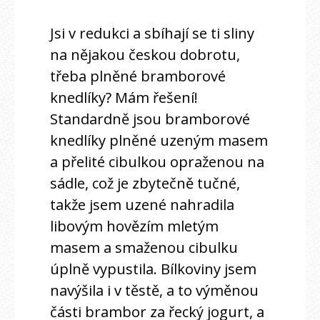
Jsi v redukci a sbíhají se ti sliny
na nějakou českou dobrotu,
třeba plněné bramborové
knedlíky? Mám řešení!
Standardně jsou bramborové
knedlíky plněné uzeným masem
a přelité cibulkou opraženou na
sádle, což je zbytečně tučné,
takže jsem uzené nahradila
libovým hovězím mletým
masem a smaženou cibulku
úplně vypustila. Bílkoviny jsem
navýšila i v těstě, a to výměnou
části brambor za řecký jogurt, a