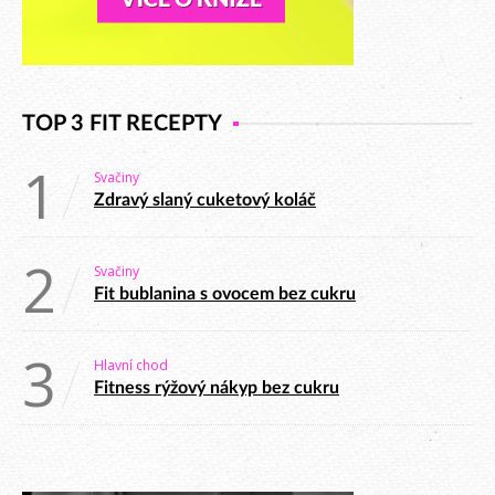
TOP 3 FIT RECEPTY
1
Svačiny
Zdravý slaný cuketový koláč
2
Svačiny
Fit bublanina s ovocem bez cukru
3
Hlavní chod
Fitness rýžový nákyp bez cukru