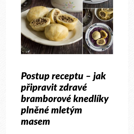
Postup receptu – jak
připravit zdravé
bramborové knedlíky
plněné mletým
masem