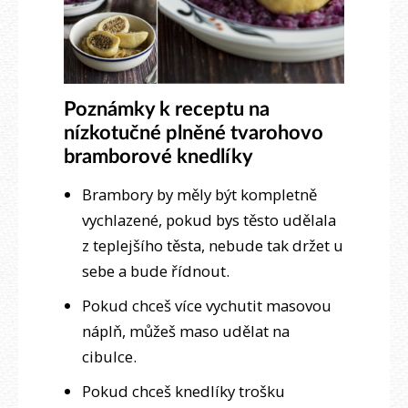
Poznámky k receptu na
nízkotučné plněné tvarohovo
bramborové knedlíky
Brambory by měly být kompletně
vychlazené, pokud bys těsto udělala
z teplejšího těsta, nebude tak držet u
sebe a bude řídnout.
Pokud chceš více vychutit masovou
náplň, můžeš maso udělat na
cibulce.
Pokud chceš knedlíky trošku