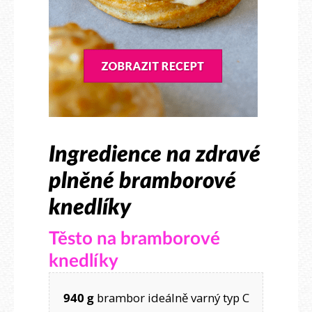
Ingredience na zdravé
plněné bramborové
knedlíky
Těsto na bramborové
knedlíky
940 g
brambor ideálně varný typ C