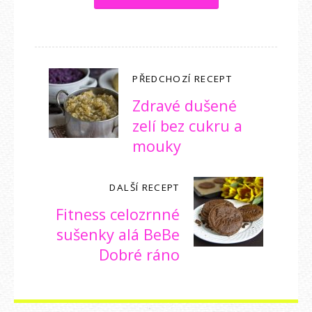
PŘEDCHOZÍ RECEPT
Zdravé dušené
zelí bez cukru a
mouky
DALŠÍ RECEPT
Fitness celozrnné
sušenky alá BeBe
Dobré ráno