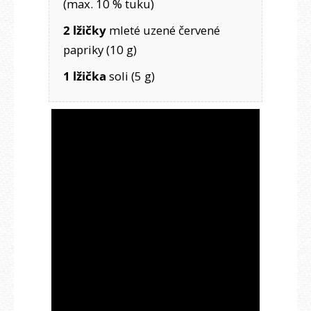
(max. 10 % tuku)
2 lžičky
mleté uzené červené
papriky (10 g)
1 lžička
soli (5 g)