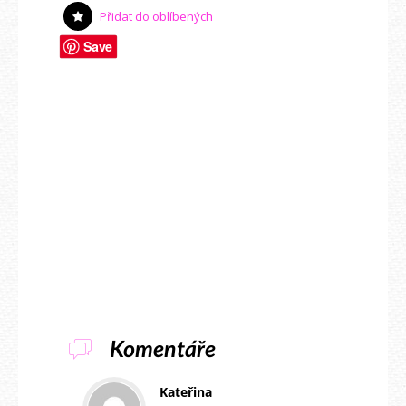
Přidat do oblíbených
Save
Komentáře
Kateřina