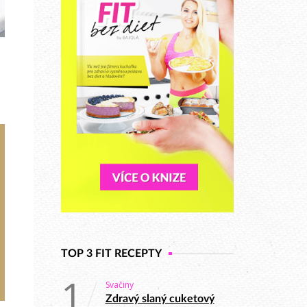
TOP 3 FIT RECEPTY
1
Svačiny
Zdravý slaný cuketový