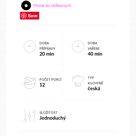
Přidat do oblíbených
Save
DOBA
DOBA
PŘÍPRAVY
VAŘENÍ
20 min
40 min
TYP
POČET PORCÍ
KUCHYNĚ
12
česká
SLOŽITOST
Jednoduchý