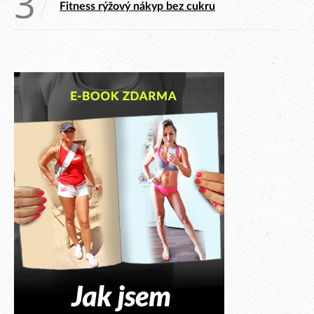
3
Fitness rýžový nákyp bez cukru