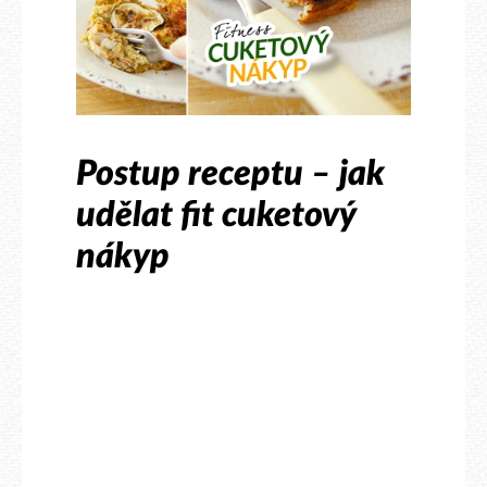
Postup receptu – jak
udělat fit cuketový
nákyp