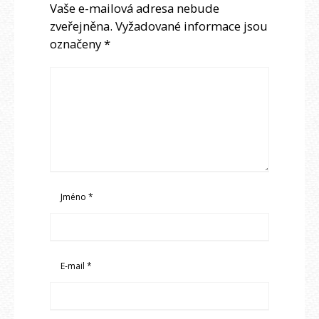
Vaše e-mailová adresa nebude
zveřejněna.
Vyžadované informace jsou
označeny
*
Jméno
*
E-mail
*