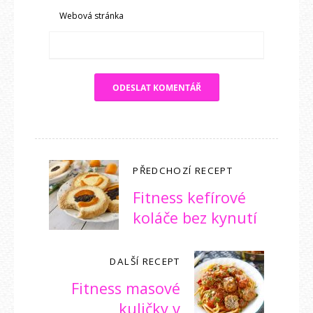
Webová stránka
PŘEDCHOZÍ RECEPT
Fitness kefírové
koláče bez kynutí
DALŠÍ RECEPT
Fitness masové
kuličky v