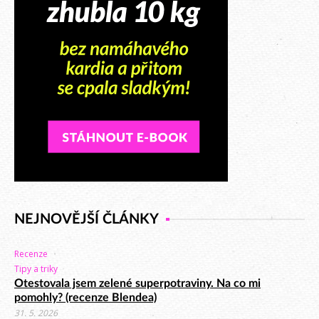
NEJNOVĚJŠÍ ČLÁNKY
Recenze
Tipy a triky
Otestovala jsem zelené superpotraviny. Na co mi
pomohly? (recenze Blendea)
31. 5. 2026