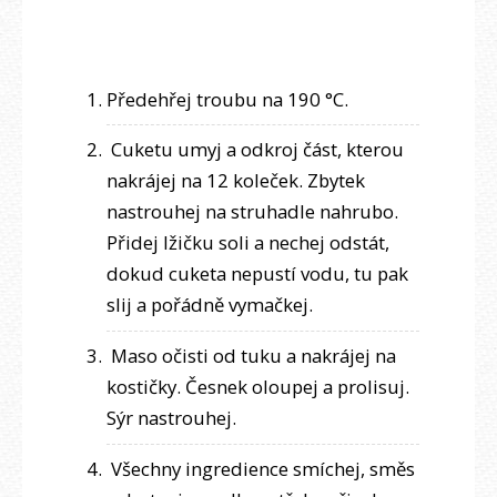
Předehřej troubu na 190 °C.
Cuketu umyj a odkroj část, kterou
nakrájej na 12 koleček. Zbytek
nastrouhej na struhadle nahrubo.
Přidej lžičku soli a nechej odstát,
dokud cuketa nepustí vodu, tu pak
slij a pořádně vymačkej.
Maso očisti od tuku a nakrájej na
kostičky. Česnek oloupej a prolisuj.
Sýr nastrouhej.
Všechny ingredience smíchej, směs