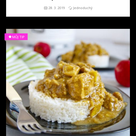
28. 3. 2019
Jednoduchý
MŮJ TIP