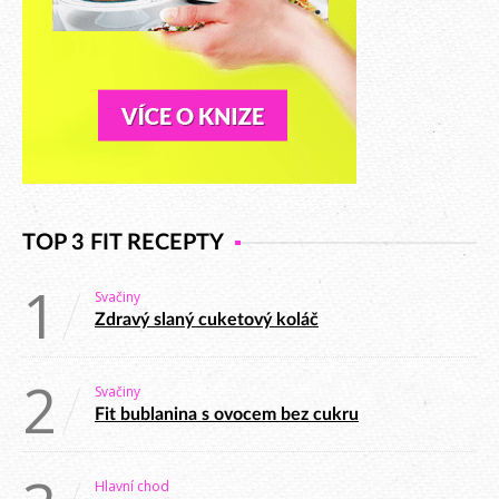
TOP 3 FIT RECEPTY
1
Svačiny
Zdravý slaný cuketový koláč
2
Svačiny
Fit bublanina s ovocem bez cukru
Hlavní chod