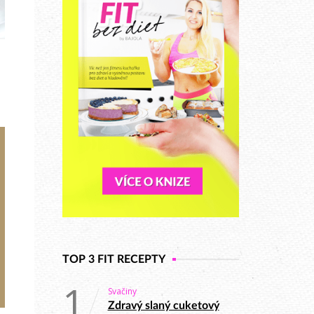
TOP 3 FIT RECEPTY
1
Svačiny
Zdravý slaný cuketový