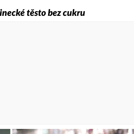
inecké těsto bez cukru