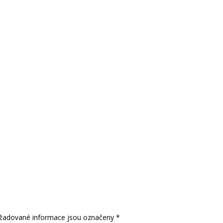
žadované informace jsou označeny
*