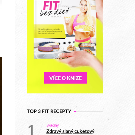
TOP 3 FIT RECEPTY
1
Svačiny
Zdravý slaný cuketový