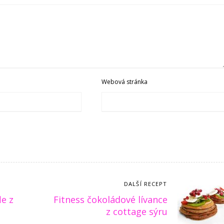
Webová stránka
DALŠÍ RECEPT
le z
Fitness čokoládové lívance
z cottage sýru