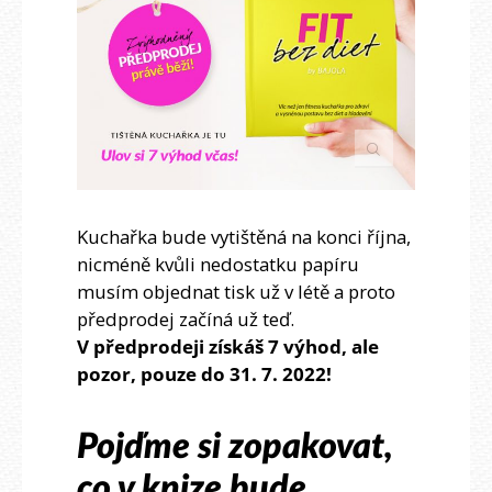
Kuchařka bude vytištěná na konci října,
nicméně kvůli nedostatku papíru
musím objednat tisk už v létě a proto
předprodej začíná už teď.
V předprodeji získáš 7 výhod, ale
pozor, pouze do 31. 7. 2022!
Pojďme si zopakovat,
co v knize bude