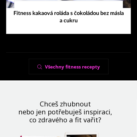
22. 11. 2025
Fitness kakaová roláda s čokoládou bez másla
a cukru
Všechny fitness recepty
Chceš zhubnout
nebo jen potřebuješ inspiraci,
co zdravého a fit vařit?