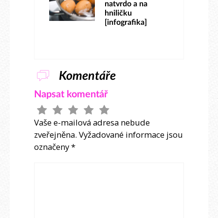
natvrdo a na
hniličku
[infografika]
Komentáře
Napsat komentář
Vaše e-mailová adresa nebude
zveřejněna.
Vyžadované informace jsou
označeny
*