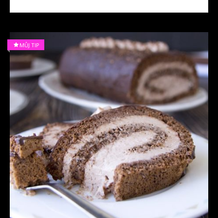
MŮJ TIP