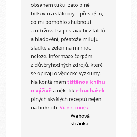
obsahem tuku, zato plné
bílkovin a vlákniny – přesně to,
co mi pomohlo zhubnout
a udržovat si postavu bez faldů
a hladovění, přestože miluju
sladké a zelenina mi moc
neleze. Informace čerpám
z důvěryhodných zdrojů, které
se opírají o vědecké výzkumy.
Na kontě mám
tištěnou knihu
o výživě
a několik
e-kuchařek
plných skvělých receptů nejen
na hubnutí.
Více o mně ›
Webová
stránka: