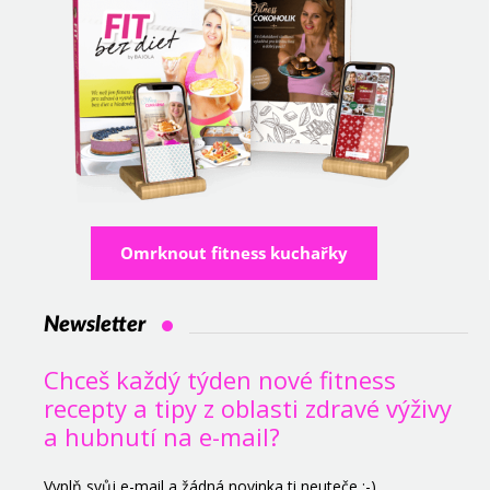
Omrknout fitness kuchařky
Newsletter
Chceš každý týden nové fitness
recepty a tipy z oblasti zdravé výživy
a hubnutí na e-mail?
Vyplň svůj e-mail a žádná novinka ti neuteče ;-)