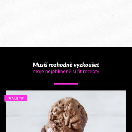
Musíš rozhodně vyzkoušet
moje nejoblíbenější fit recepty
MŮJ TIP