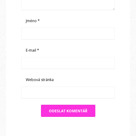
Jméno
*
E-mail
*
Webová stránka