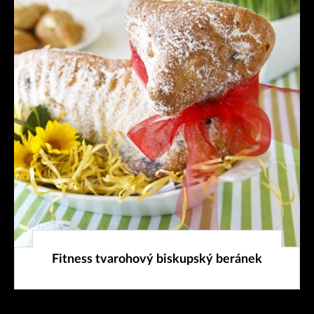
22. 3. 2026
Fitness tvarohový biskupský beránek