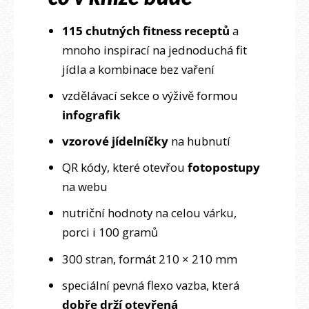
115 chutných fitness receptů
a
mnoho inspirací na jednoduchá fit
jídla a kombinace bez vaření
vzdělávací sekce o výživě formou
infografik
vzorové jídelníčky
na hubnutí
QR kódy, které otevřou
fotopostupy
na webu
nutriční hodnoty na celou várku,
porci i 100 gramů
300 stran, formát 210 × 210 mm
speciální pevná flexo vazba, která
dobře drží otevřená