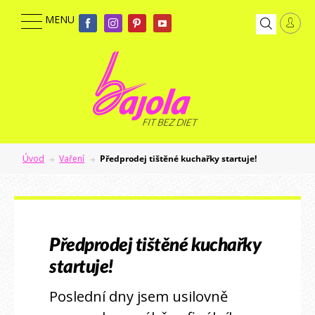
Úvod
Vaření
Předprodej tištěné kuchařky startuje!
Předprodej tištěné kuchařky
startuje!
Poslední dny jsem usilovně