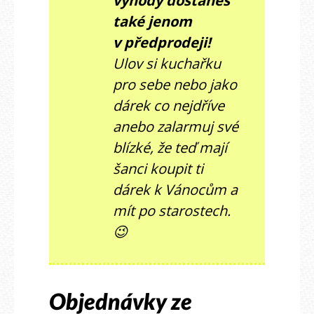
také jenom
v předprodeji!
Ulov si kuchařku
pro sebe nebo jako
dárek co nejdříve
anebo zalarmuj své
blízké, že teď mají
šanci koupit ti
dárek k Vánocům a
mít po starostech.
😉
Objednávky ze