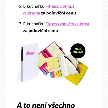
E-kuchařku
Fitness domácí
cukrárna
za poloviční cenu
E-kuchařku
Fitness vánoční cukroví
za poloviční cenu
A to není všechno