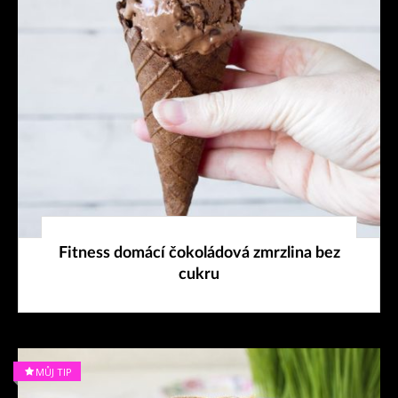
19. 7. 2022
Fitness domácí čokoládová zmrzlina bez
cukru
MŮJ TIP