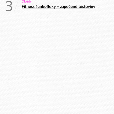
3
Obědy
Fitness šunkofleky – zapečené těstoviny