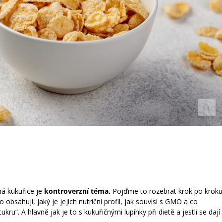
ná kukuřice je
kontroverzní téma.
Pojďme to rozebrat krok po krok
 obsahují, jaký je jejich nutriční profil, jak souvisí s GMO a co
ru“. A hlavně jak je to s kukuřičnými lupínky při dietě a jestli se dají