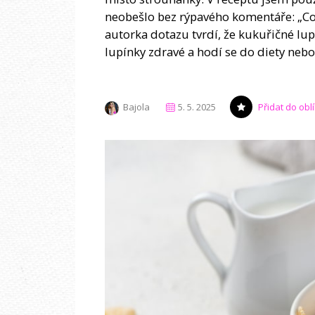
neobešlo bez rýpavého komentáře: „Co 
autorka dotazu tvrdí, že kukuřičné lup
lupínky zdravé a hodí se do diety nebo
Bajola
5. 5. 2025
Přidat do ob