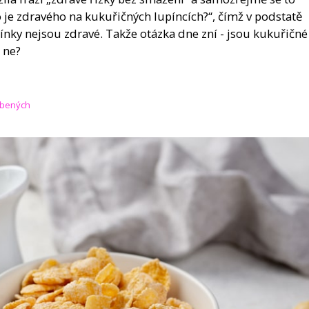
je zdravého na kukuřičných lupíncích?“, čímž v podstatě
ínky nejsou zdravé. Takže otázka dne zní - jsou kukuřičné
 ne?
líbených