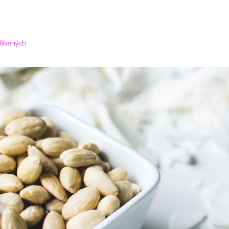
blíbených