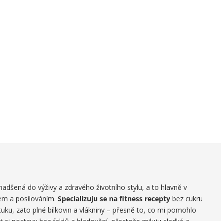
 nadšená do výživy a zdravého životního stylu, a to hlavně v
em a posilováním.
Specializuju se na fitness recepty
bez cukru
ku, zato plné bílkovin a vlákniny – přesně to, co mi pomohlo