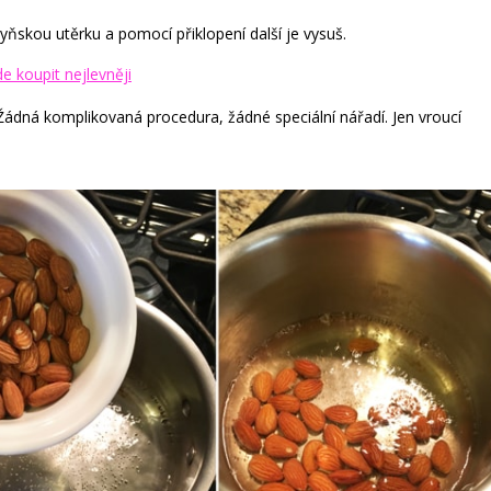
skou utěrku a pomocí přiklopení další je vysuš.
e koupit nejlevněji
 Žádná komplikovaná procedura, žádné speciální nářadí. Jen vroucí