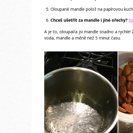
Oloupané mandle polož na papírovou kuchyň
Chceš ušetřit za mandle i jiné ořechy?
Kd
A je to, oloupal/a jsi mandle snadno a rychle!
voda, mandle a méně než 5 minut času.