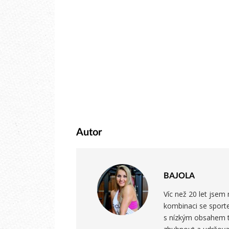
Autor
BAJOLA
Víc než 20 let jsem
kombinaci se sport
s nízkým obsahem tu