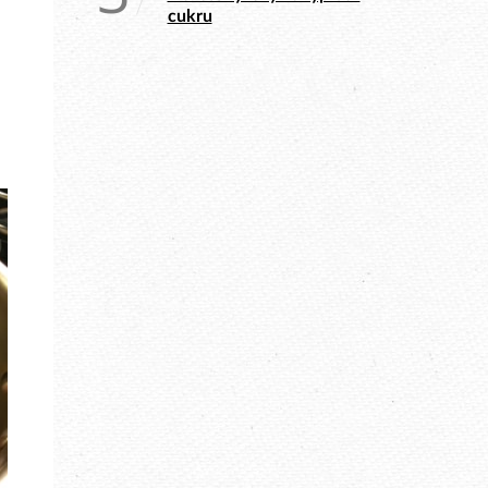
cukru