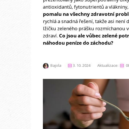
antioxidantů, fytonutrientů a vlákniny,
pomalu na všechny zdravotní prob
rychlá a snadná řešení, takže asi není d
lžičku zeleného prášku rozmíchanou ve
zdraví.
Co jsou ale vůbec zelené pot
náhodou peníze do záchodu?
Bajola
3. 10. 2024
Aktualizace:
0