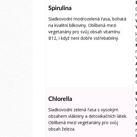
Spirulina
Sladkovodní modrozelená řasa, bohatá
na kvalitní bílkoviny. Oblíbená mezi
vegetariány pro svůj obsah vitamínu
B12, i když není dobře vstřebatelný.
Chlorella
Sladkovodní zelená řasa s vysokým
obsahem vlákniny a detoxikačních látek.
Oblíbená mezi vegetariány pro svůj
obsah železa.