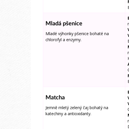
Mladá pšenice
Mladé výhonky pšenice bohaté na
chlorofyl a enzymy.
Matcha
Jemně mletý zelený čaj bohatý na
katechiny a antioxidanty.