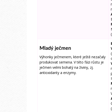
Mladý ječmen
Výhonky ječmenem, které ještě nezačaly
produkovat semena. V této fázi růstu je
ječmen velmi bohatý na živiny, zj.
antioxidanty a enzymy.