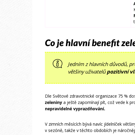
Co je hlavní benefit ze
Jedním z hlavních důvodů, pro
většiny uživatelů
pozitivní v
Dle Světové zdravotnické organizace 75 % d
zeleniny
a ještě zapomínají pít, což vede k 
nepravidelné vyprazdňování.
V zimních měsících bývá navíc jídelníček většiny
v sezóně, takže v těchto obdobích je náročnější 