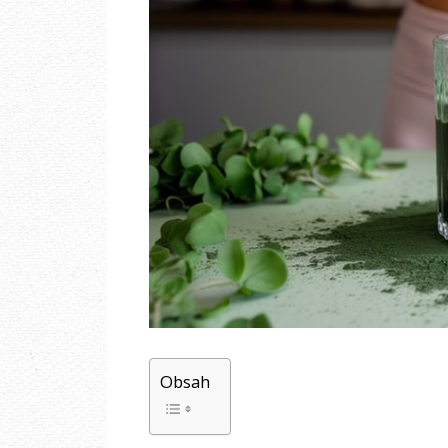
Obsah