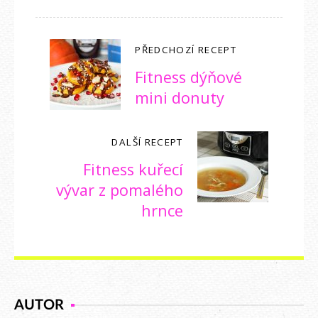
PŘEDCHOZÍ RECEPT
Fitness dýňové
mini donuty
DALŠÍ RECEPT
Fitness kuřecí
vývar z pomalého
hrnce
AUTOR