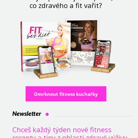
co zdravého a fit vařit?
Omrknout fitness kuchařky
Newsletter
Chceš každý týden nové fitness
recepty a tipy z oblasti zdravé výživy