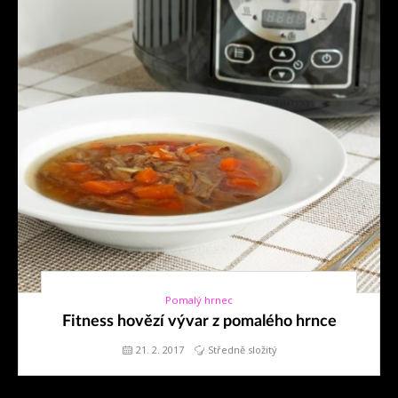
Pomalý hrnec
21. 2. 2017
Fitness hovězí vývar z pomalého hrnce
21. 2. 2017
Středně složitý