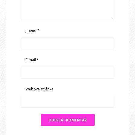
Jméno
*
E-mail
*
Webová stránka