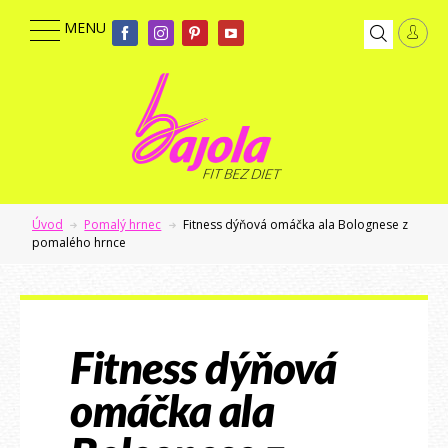
Úvod
Pomalý hrnec
Fitness dýňová omáčka ala Bolognese z
pomalého hrnce
Fitness dýňová
omáčka ala