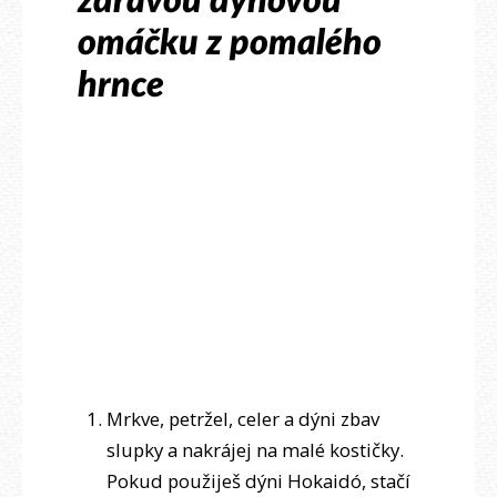
zdravou dýňovou
omáčku z pomalého
hrnce
Mrkve, petržel, celer a dýni zbav
slupky a nakrájej na malé kostičky.
Pokud použiješ dýni Hokaidó, stačí