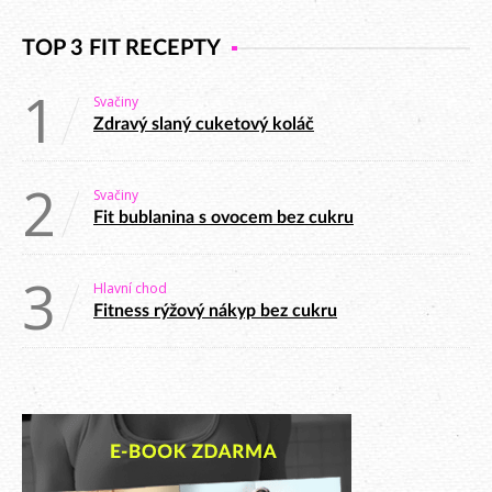
TOP 3 FIT RECEPTY
1
Svačiny
Zdravý slaný cuketový koláč
2
Svačiny
Fit bublanina s ovocem bez cukru
3
Hlavní chod
Fitness rýžový nákyp bez cukru