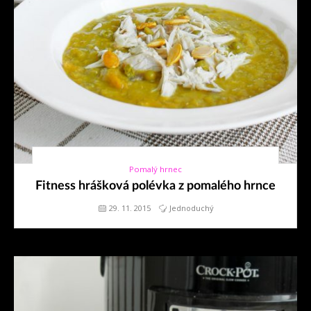
Pomalý hrnec
29. 11. 2015
Fitness hrášková polévka z pomalého hrnce
29. 11. 2015
Jednoduchý