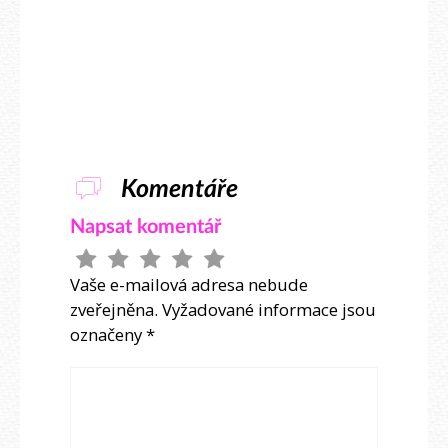
Komentáře
Napsat komentář
Vaše e-mailová adresa nebude
zveřejněna.
Vyžadované informace jsou
označeny
*