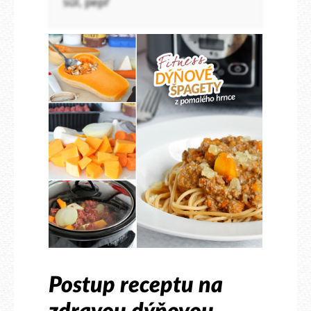
sůl, pepř
Postup receptu na