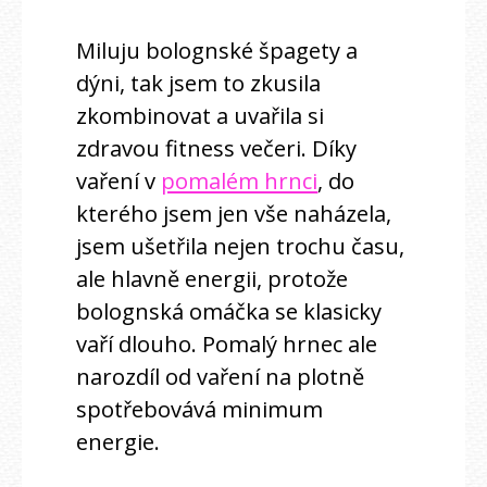
Miluju bolognské špagety a
dýni, tak jsem to zkusila
zkombinovat a uvařila si
zdravou fitness večeri. Díky
vaření v
pomalém hrnci
, do
kterého jsem jen vše naházela,
jsem ušetřila nejen trochu času,
ale hlavně energii, protože
bolognská omáčka se klasicky
vaří dlouho. Pomalý hrnec ale
narozdíl od vaření na plotně
spotřebovává minimum
energie.