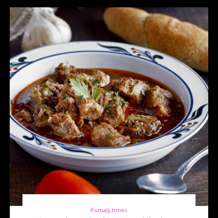
Pomalý hrnec
10. 11. 2025