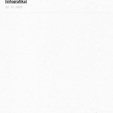
[infografika]
22. 12. 2025