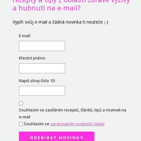
a hubnutí na e-mail?
Vyplň svůj e-mail a žádná novinka ti neuteče ;-)
E-mail:
Křestní jméno:
Napiš slovy číslo 10:
Souhlasím se zasíláním receptů, článků, tipů a novinek na
e-mail
Souhlasím se
zpracováním osobních údajů
ODEBÍRAT NOVINKY