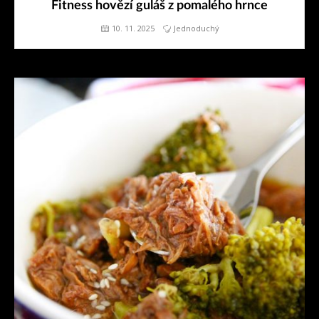
Fitness hovězí guláš z pomalého hrnce
10. 11. 2025
Jednoduchý