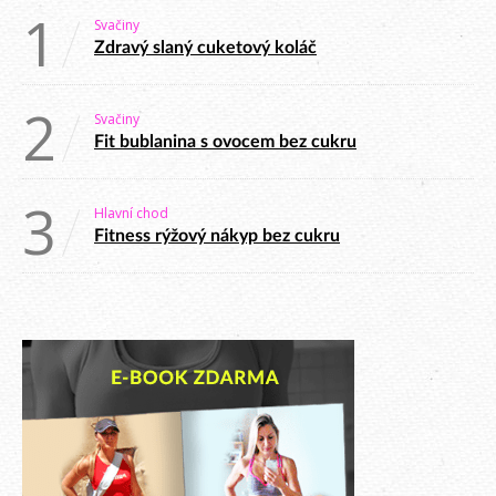
1
Svačiny
Zdravý slaný cuketový koláč
2
Svačiny
Fit bublanina s ovocem bez cukru
3
Hlavní chod
Fitness rýžový nákyp bez cukru