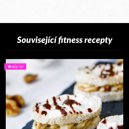
Související fitness recepty
MŮJ TIP