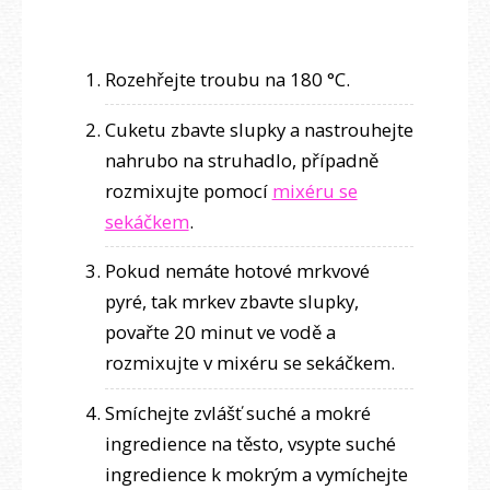
Rozehřejte troubu na 180 °C.
Cuketu zbavte slupky a nastrouhejte
nahrubo na struhadlo, případně
rozmixujte pomocí
mixéru se
sekáčkem
.
Pokud nemáte hotové mrkvové
pyré, tak mrkev zbavte slupky,
povařte 20 minut ve vodě a
rozmixujte v mixéru se sekáčkem.
Smíchejte zvlášť suché a mokré
ingredience na těsto, vsypte suché
ingredience k mokrým a vymíchejte