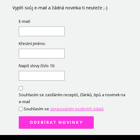
Vyplň svůj e-mail a žádná novinka ti neuteče ;-)
E-mail:
Křestní jméno:
Napiš slovy číslo 10:
Souhlasím se zasíláním receptů, článků, tipů a novinek na
e-mail
Souhlasím se
zpracováním osobních údajů
ODEBÍRAT NOVINKY