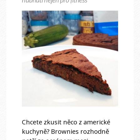
hubnutí nejen pro fitness
Chcete zkusit něco z americké
kuchyně? Brownies rozhodně