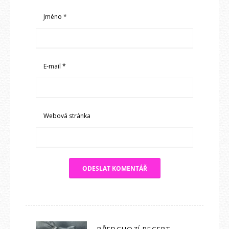
Jméno
*
E-mail
*
Webová stránka