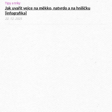
Tipy a triky
Jak uvařit vejce na měkko, natvrdo a na hniličku
[infografika]
22. 12. 2025