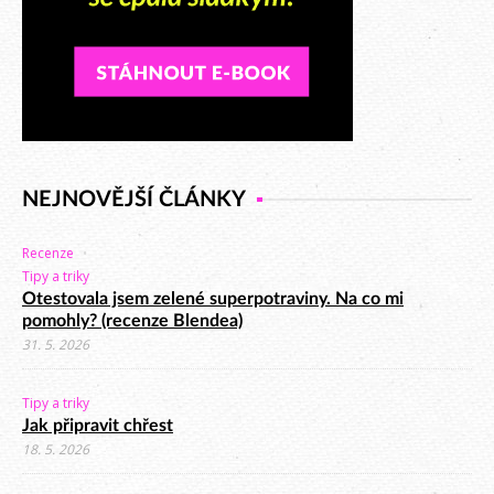
NEJNOVĚJŠÍ ČLÁNKY
Recenze
Tipy a triky
Otestovala jsem zelené superpotraviny. Na co mi
pomohly? (recenze Blendea)
31. 5. 2026
Tipy a triky
Jak připravit chřest
18. 5. 2026