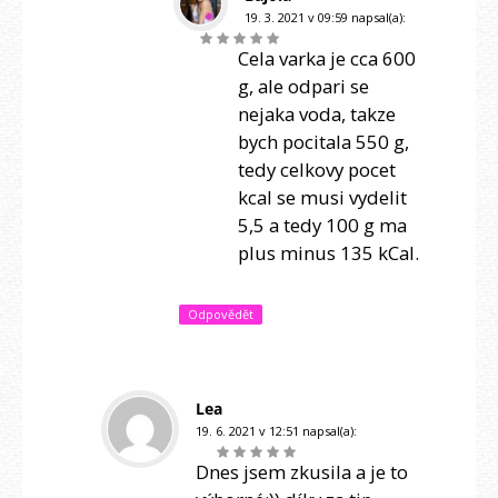
19. 3. 2021 v 09:59
napsal(a):
Cela varka je cca 600
g, ale odpari se
nejaka voda, takze
bych pocitala 550 g,
tedy celkovy pocet
kcal se musi vydelit
5,5 a tedy 100 g ma
plus minus 135 kCal.
Odpovědět
Lea
19. 6. 2021 v 12:51
napsal(a):
Dnes jsem zkusila a je to