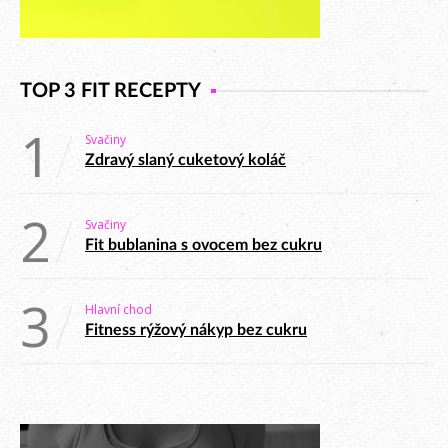
TOP 3 FIT RECEPTY
1
Svačiny
Zdravý slaný cuketový koláč
2
Svačiny
Fit bublanina s ovocem bez cukru
3
Hlavní chod
Fitness rýžový nákyp bez cukru