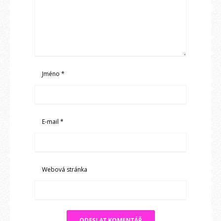
Jméno
*
E-mail
*
Webová stránka