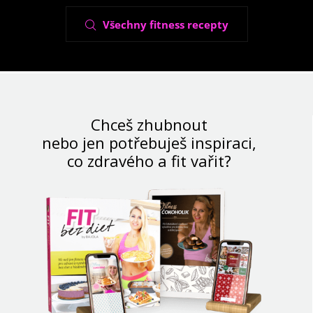
Všechny fitness recepty
Chceš zhubnout
nebo jen potřebuješ inspiraci,
co zdravého a fit vařit?