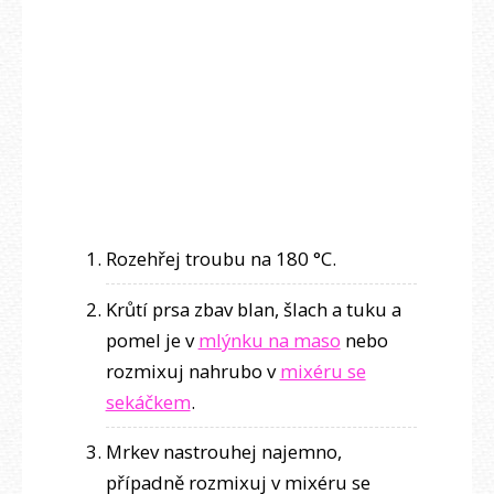
Rozehřej troubu na 180 °C.
Krůtí prsa zbav blan, šlach a tuku a
pomel je v
mlýnku na maso
nebo
rozmixuj nahrubo v
mixéru se
sekáčkem
.
Mrkev nastrouhej najemno,
případně rozmixuj v mixéru se