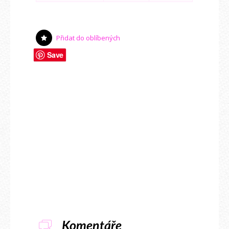
Přidat do oblíbených
Save
Komentáře