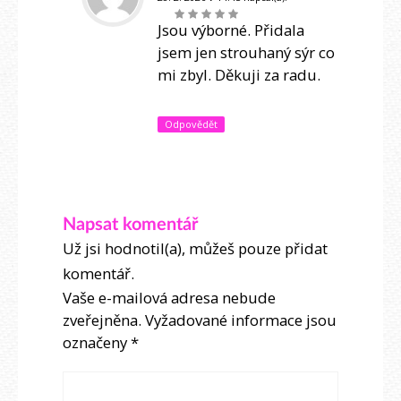
Jsou výborné. Přidala
jsem jen strouhaný sýr co
mi zbyl. Děkuji za radu.
Odpovědět
Napsat komentář
Už jsi hodnotil(a), můžeš pouze přidat
komentář.
Vaše e-mailová adresa nebude
zveřejněna.
Vyžadované informace jsou
označeny
*