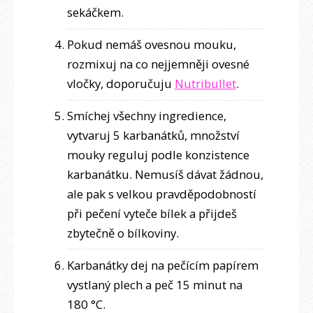
sekáčkem.
Pokud nemáš ovesnou mouku,
rozmixuj na co nejjemněji ovesné
vločky, doporučuju
Nutribullet
.
Smíchej všechny ingredience,
vytvaruj 5 karbanátků, množství
mouky reguluj podle konzistence
karbanátku. Nemusíš dávat žádnou,
ale pak s velkou pravděpodobností
při pečení vyteče bílek a přijdeš
zbytečně o bílkoviny.
Karbanátky dej na pečícím papírem
vystlaný plech a peč 15 minut na
180 °C.