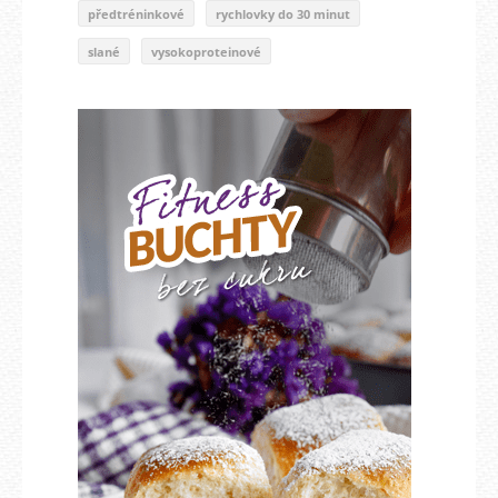
předtréninkové
rychlovky do 30 minut
slané
vysokoproteinové