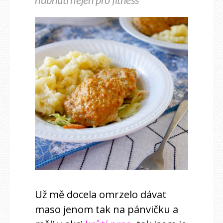
hubnutí nejen pro fitness
Už mě docela omrzelo dávat
maso jenom tak na pánvičku a