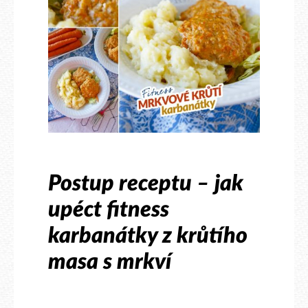
Postup receptu – jak
upéct fitness
karbanátky z krůtího
masa s mrkví