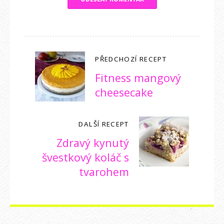
PŘEDCHOZÍ RECEPT
Fitness mangový
cheesecake
DALŠÍ RECEPT
Zdravý kynutý
švestkový koláč s
tvarohem