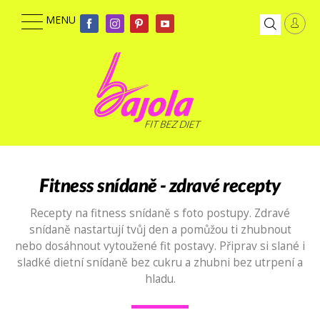
Fitness snídaně - zdravé recepty
Recepty na fitness snídaně s foto postupy. Zdravé
snídaně nastartují tvůj den a pomůžou ti zhubnout
nebo dosáhnout vytoužené fit postavy. Připrav si slané i
sladké dietní snídaně bez cukru a zhubni bez utrpení a
hladu.