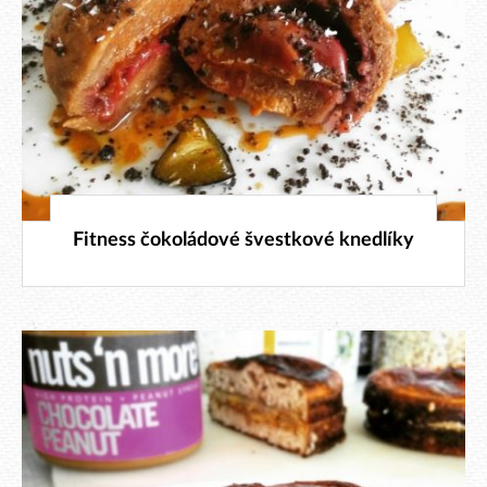
24. 9. 2015
Fitness čokoládové švestkové knedlíky