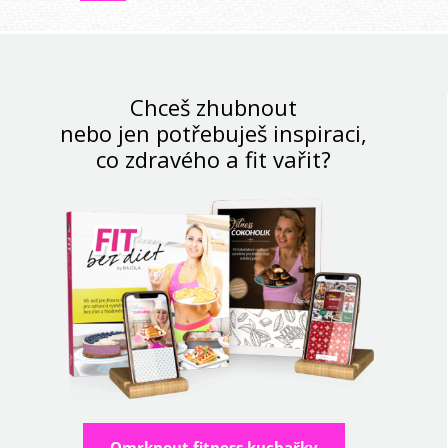
Chceš zhubnout
nebo jen potřebuješ inspiraci,
co zdravého a fit vařit?
Omrknout fitness kuchařky