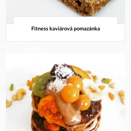
13. 10. 2015
Fitness kaviárová pomazánka