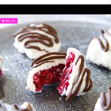
MŮJ TIP