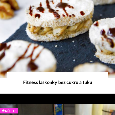
8. 12. 2021
Fitness laskonky bez cukru a tuku
MŮJ TIP