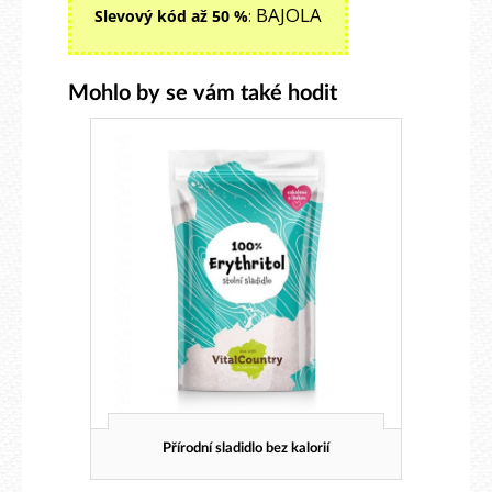
BAJOLA
Slevový kód až 50 %
:
Mohlo by se vám také hodit
Přírodní sladidlo bez kalorií