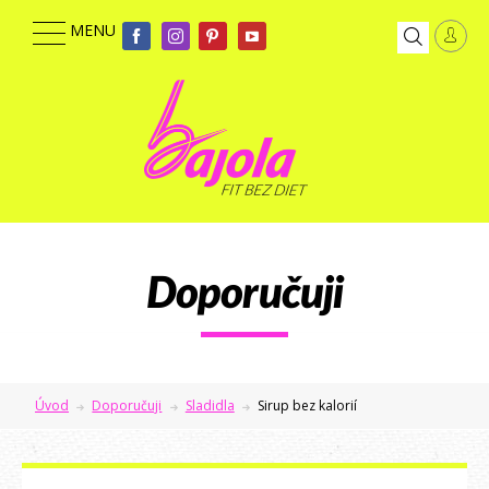
Doporučuji
Úvod
Doporučuji
Sladidla
Sirup bez kalorií