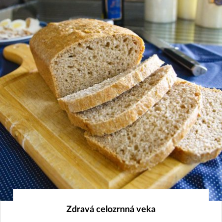
17. 12. 2018
Zdravá celozrnná veka