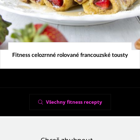
9. 5. 2023
Fitness celozrnné rolované francouzské tousty
Všechny fitness recepty
Chceš zhubnout