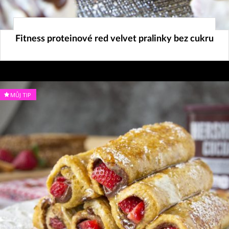
18. 12. 2019
Fitness proteinové red velvet pralinky bez cukru
MŮJ TIP