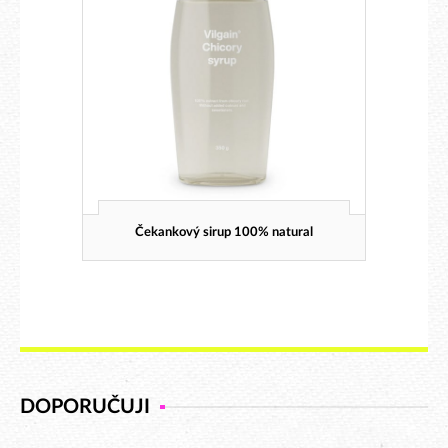
Čekankový sirup 100% natural
DOPORUČUJI