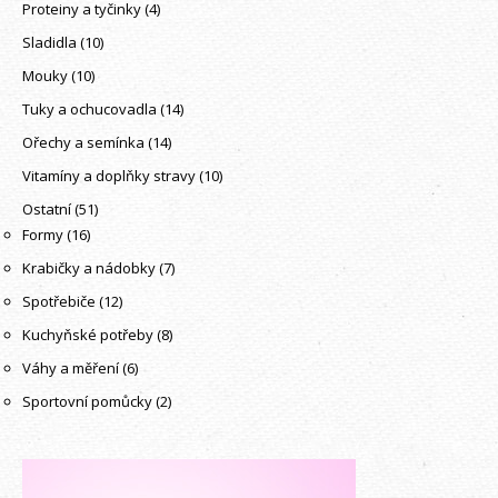
Proteiny a tyčinky
(4)
Sladidla
(10)
Mouky
(10)
Tuky a ochucovadla
(14)
Ořechy a semínka
(14)
Vitamíny a doplňky stravy
(10)
Ostatní
(51)
Formy
(16)
Krabičky a nádobky
(7)
Spotřebiče
(12)
Kuchyňské potřeby
(8)
Váhy a měření
(6)
Sportovní pomůcky
(2)