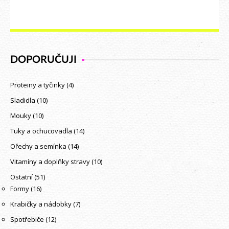
DOPORUČUJI
Proteiny a tyčinky
(4)
Sladidla
(10)
Mouky
(10)
Tuky a ochucovadla
(14)
Ořechy a semínka
(14)
Vitamíny a doplňky stravy
(10)
Ostatní
(51)
Formy
(16)
Krabičky a nádobky
(7)
Spotřebiče
(12)