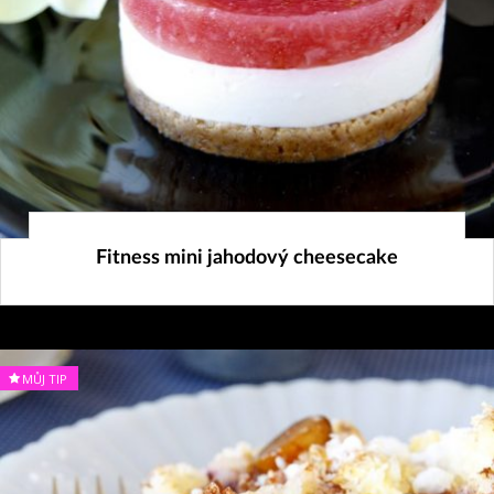
18. 4. 2026
Fitness mini jahodový cheesecake
MŮJ TIP