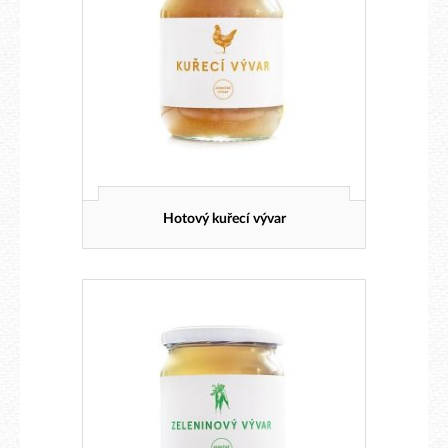
Hotový kuřecí vývar