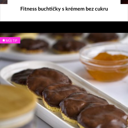
18. 11. 2025
Fitness buchtičky s krémem bez cukru
MŮJ TIP