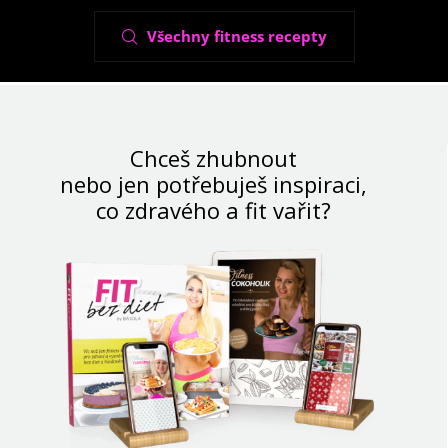
Všechny fitness recepty
Chceš zhubnout
nebo jen potřebuješ inspiraci,
co zdravého a fit vařit?