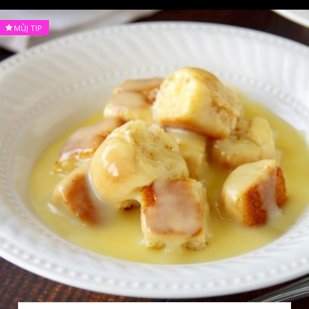
MŮJ TIP