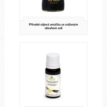
Přírodní sójová omáčka se sníženým
obsahem soli