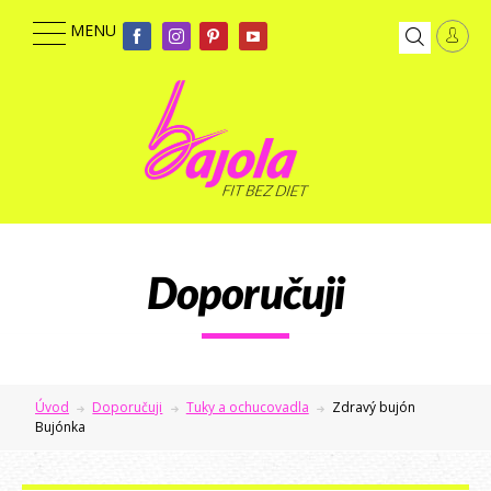
Doporučuji
Úvod
Doporučuji
Tuky a ochucovadla
Zdravý bujón
Bujónka