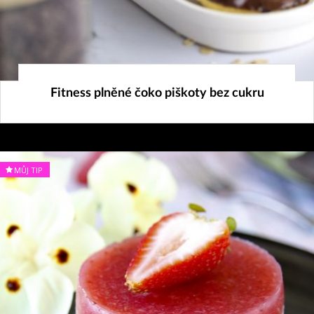
27. 10. 2024
Fitness plněné čoko piškoty bez cukru
MŮJ TIP