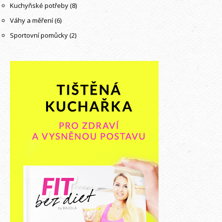
Kuchyňské potřeby
(8)
Váhy a měření
(6)
Sportovní pomůcky
(2)