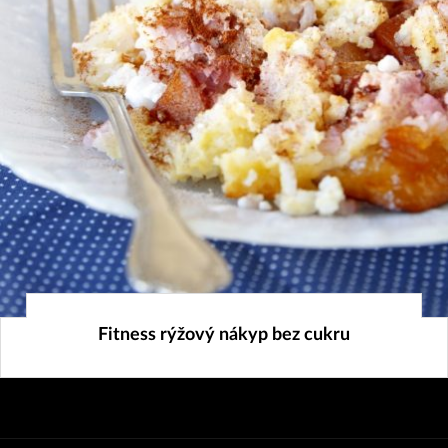
25. 8. 2025
Fitness rýžový nákyp bez cukru