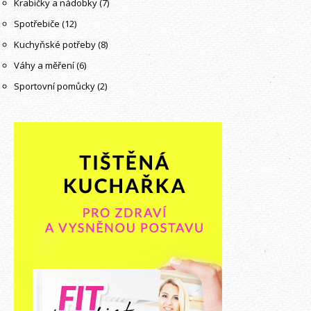
Krabičky a nádobky
(7)
Spotřebiče
(12)
Kuchyňské potřeby
(8)
Váhy a měření
(6)
Sportovní pomůcky
(2)