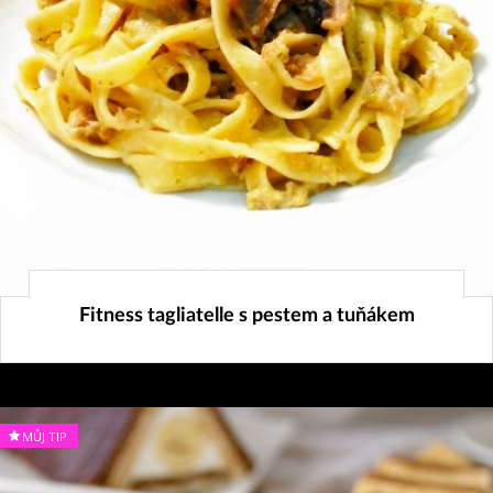
4. 10. 2015
Fitness tagliatelle s pestem a tuňákem
MŮJ TIP