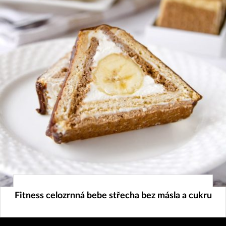
24. 2. 2025
Fitness celozrnná bebe střecha bez másla a cukru