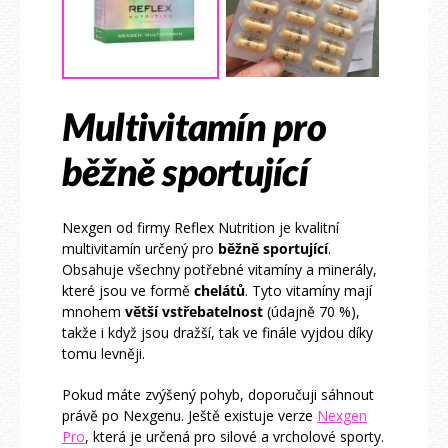
Multivitamín pro
běžně sportující
Nexgen od firmy Reflex Nutrition je kvalitní
multivitamín určený pro
běžně sportující
.
Obsahuje všechny potřebné vitamíny a minerály,
které jsou ve formě
chelátů
. Tyto vitamíny mají
mnohem
větší vstřebatelnost
(údajně 70 %),
takže i když jsou dražší, tak ve finále vyjdou díky
tomu levněji.
Pokud máte zvýšený pohyb, doporučuji sáhnout
právě po Nexgenu. Ještě existuje verze
Nexgen
Pro
, která je určená pro silové a vrcholové sporty.