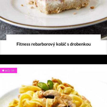
11. 6. 2025
Fitness rebarborový koláč s drobenkou
MŮJ TIP