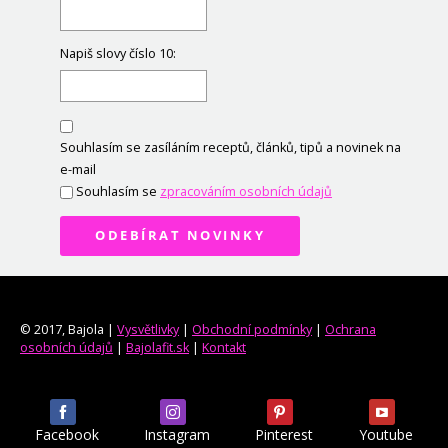
Napiš slovy číslo 10:
Souhlasím se zasíláním receptů, článků, tipů a novinek na
e-mail
Souhlasím se
zpracováním osobních údajů
ODEBÍRAT NOVINKY
© 2017, Bajola |
Vysvětlivky
|
Obchodní podmínky
|
Ochrana
osobních údajů
|
Bajolafit.sk
|
Kontakt
Facebook
Instagram
Pinterest
Youtube