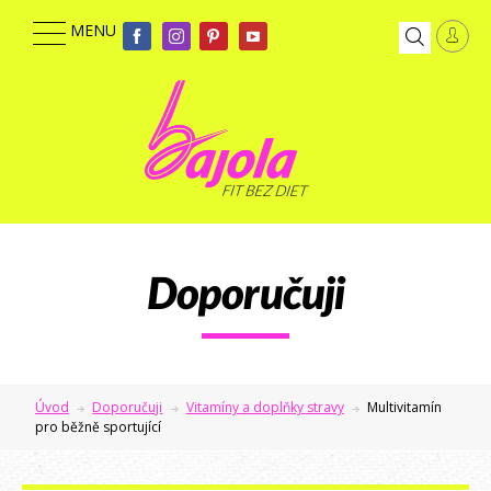
Doporučuji
Úvod
Doporučuji
Vitamíny a doplňky stravy
Multivitamín
pro běžně sportující