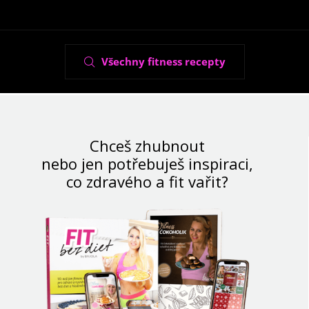
Všechny fitness recepty
Chceš zhubnout
nebo jen potřebuješ inspiraci,
co zdravého a fit vařit?