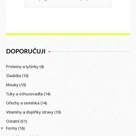
DOPORUČUJI
Proteiny a tyčinky
(4)
Sladidla
(10)
Mouky
(10)
Tuky a ochucovadla
(14)
Ořechy a semínka
(14)
Vitamíny a doplňky stravy
(10)
Ostatní
(51)
Formy
(16)