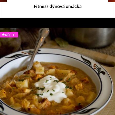
7. 10. 2024
Fitness dýňová omáčka
MŮJ TIP