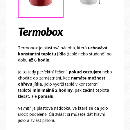
Termobox
Termobox je plastová nádoba, která
uchovává
konstantní teplotu jídla
(teplé nebo studené) po
dobu
až 6 hodin.
Je to tedy perfektní řešení,
pokud cestujete
nebo
chodíte do zaměstnání, kde
nemáte možnost
ohřevu jídla.
Jídlo vydrží teplé v konstantní
teplotě
minimálně 2 hodiny,
pak začíná teplota
klesat, ale
pomalu
.
Vevnitř je plastová nádobka, ve které se dá jídlo
uložit odděleně. Čili zvlášť si můžete dát hlavní
jídlo a zvlášť přílohu.