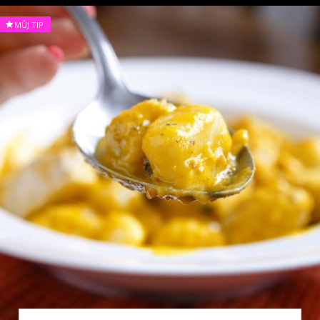
MŮJ TIP