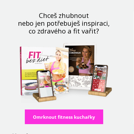
Chceš zhubnout
nebo jen potřebuješ inspiraci,
co zdravého a fit vařit?
Omrknout fitness kuchařky