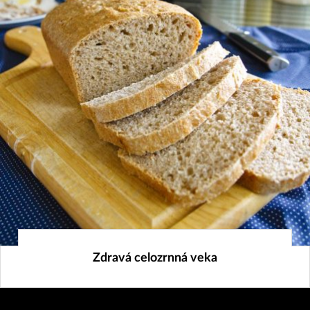
17. 12. 2018
Zdravá celozrnná veka