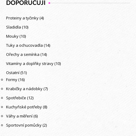
DOPORUČUJI
Proteiny a tyčinky
(4)
Sladidla
(10)
Mouky
(10)
Tuky a ochucovadla
(14)
Ořechy a semínka
(14)
Vitamíny a doplňky stravy
(10)
Ostatní
(51)
Formy
(16)
Krabičky a nádobky
(7)
Spotřebiče
(12)
Kuchyňské potřeby
(8)
Váhy a měření
(6)
Sportovní pomůcky
(2)